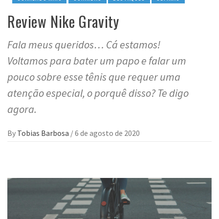
Review Nike Gravity
Fala meus queridos… Cá estamos!
Voltamos para bater um papo e falar um
pouco sobre esse tênis que requer uma
atenção especial, o porquê disso? Te digo
agora.
By
Tobias Barbosa
/
6 de agosto de 2020