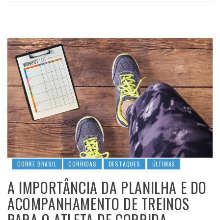
CORRE BRASIL
CORRIDAS
DESTAQUES
ÚLTIMAS
A IMPORTÂNCIA DA PLANILHA E DO
ACOMPANHAMENTO DE TREINOS
PARA O ATLETA DE CORRIDA