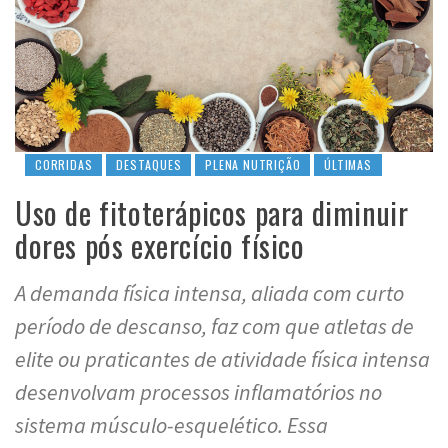
CORRIDAS
DESTAQUES
PLENA NUTRIÇÃO
ÚLTIMAS
Uso de fitoterápicos para diminuir
dores pós exercício físico
A demanda física intensa, aliada com curto
período de descanso, faz com que atletas de
elite ou praticantes de atividade física intensa
desenvolvam processos inflamatórios no
sistema músculo-esquelético. Essa