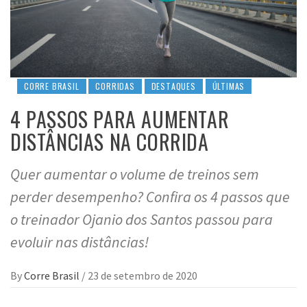
CORRE BRASIL
CORRIDAS
DESTAQUES
ÚLTIMAS
4 PASSOS PARA AUMENTAR
DISTÂNCIAS NA CORRIDA
Quer aumentar o volume de treinos sem
perder desempenho? Confira os 4 passos que
o treinador Ojanio dos Santos passou para
evoluir nas distâncias!
By
Corre Brasil
/
23 de setembro de 2020