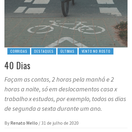
CORRIDAS
DESTAQUES
ÚLTIMAS
VENTO NO ROSTO
40 Dias
Façam as contas, 2 horas pela manhá e 2
horas a noite, só em deslocamentos casa x
trabalho x estudos, por exemplo, todos os dias
de segunda a sexta durante um ano.
By
Renato Mello
/
31 de julho de 2020