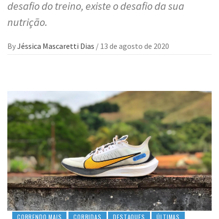
desafio do treino, existe o desafio da sua
nutrição.
By
Jéssica Mascaretti Dias
/
13 de agosto de 2020
CORRENDO MAIS
CORRIDAS
DESTAQUES
ÚLTIMAS