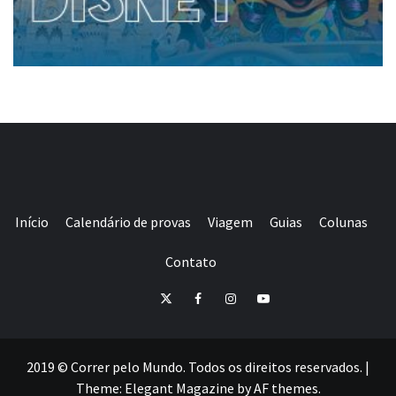
Início
Calendário de provas
Viagem
Guias
Colunas
Contato
E-
Twitter
Facebook
Instagram
Youtube
mail
2019 © Correr pelo Mundo. Todos os direitos reservados.
|
Theme:
Elegant Magazine
by
AF themes
.