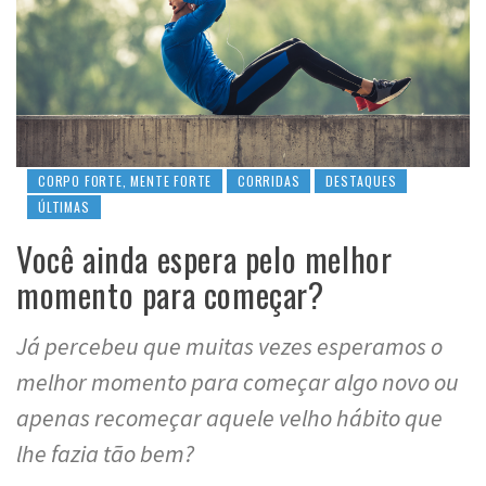
CORPO FORTE, MENTE FORTE
CORRIDAS
DESTAQUES
ÚLTIMAS
Você ainda espera pelo melhor
momento para começar?
Já percebeu que muitas vezes esperamos o
melhor momento para começar algo novo ou
apenas recomeçar aquele velho hábito que
lhe fazia tão bem?