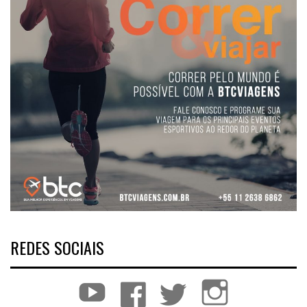
REDES SOCIAIS
YouTube
Facebook
Twitter
Instagram