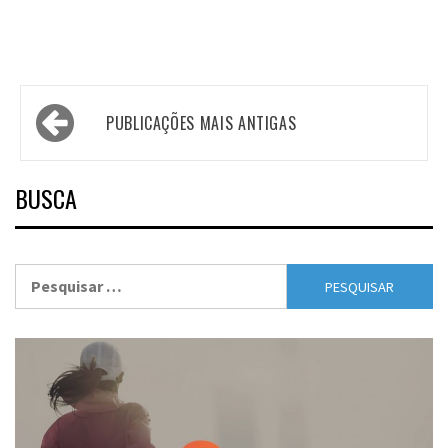
Navegação
PUBLICAÇÕES MAIS ANTIGAS
por
posts
BUSCA
Pesquisar
por: