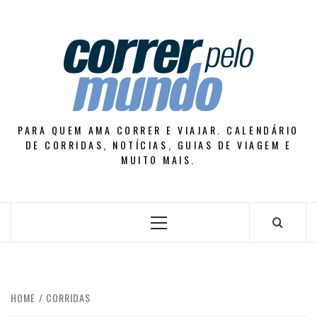
Skip
to
content
PARA QUEM AMA CORRER E VIAJAR. CALENDÁRIO
DE CORRIDAS, NOTÍCIAS, GUIAS DE VIAGEM E
MUITO MAIS.
Primary
Menu
HOME
CORRIDAS