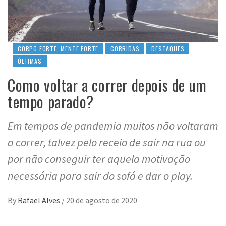
CORPO FORTE, MENTE FORTE
CORRIDAS
DESTAQUES
ÚLTIMAS
Como voltar a correr depois de um
tempo parado?
Em tempos de pandemia muitos não voltaram
a correr, talvez pelo receio de sair na rua ou
por não conseguir ter aquela motivação
necessária para sair do sofá e dar o play.
By
Rafael Alves
/
20 de agosto de 2020