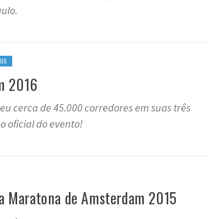
aulo.
EOS
m 2016
u cerca de 45.000 corredores em suas três
eo oficial do evento!
a a Maratona de Amsterdam 2015