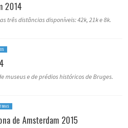
m 2014
s três distâncias disponíveis: 42k, 21k e 8k.
EOS
14
de museus e de prédios históricos de Bruges.
TIMAS
atona de Amsterdam 2015