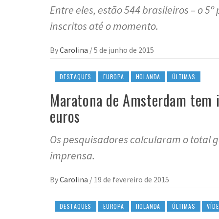
Entre eles, estão 544 brasileiros – o 
inscritos até o momento.
By
Carolina
/
5 de junho de 2015
DESTAQUES
EUROPA
HOLANDA
ÚLTIMAS
Maratona de Amsterdam tem i
euros
Os pesquisadores calcularam o total ga
imprensa.
By
Carolina
/
19 de fevereiro de 2015
DESTAQUES
EUROPA
HOLANDA
ÚLTIMAS
VÍD