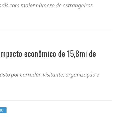
5º país com maior número de estrangeiros
mpacto econômico de 15,8mi de
sto por corredor, visitante, organização e
EOS