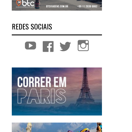
REDES SOCIAIS
YouTube
Facebook
Twitter
Instagram