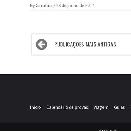
By
Carolina
/
23 de junho de 2014
Navegação
PUBLICAÇÕES MAIS ANTIGAS
por
posts
Início
Calendário de provas
Viagem
Guias