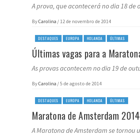
A prova, que acontecerá no dia 18 de o
By
Carolina
/
12 de novembro de 2014
DESTAQUES
EUROPA
HOLANDA
ÚLTIMAS
Últimas vagas para a Maraton
As provas acontecem no dia 19 de out
By
Carolina
/
5 de agosto de 2014
DESTAQUES
EUROPA
HOLANDA
ÚLTIMAS
Maratona de Amsterdam 2014: 
A Maratona de Amsterdam se tornou um