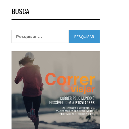
BUSCA
Pesquisar
por: