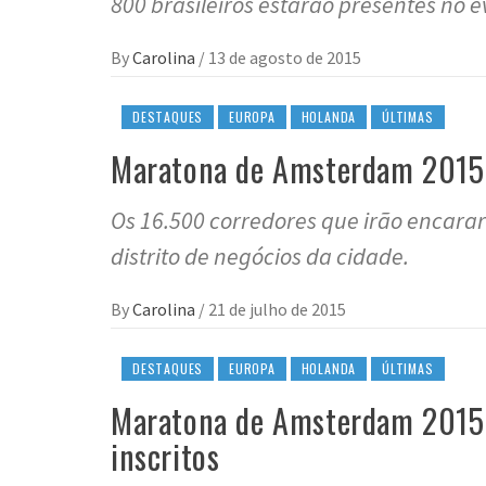
800 brasileiros estarão presentes no e
By
Carolina
/
13 de agosto de 2015
DESTAQUES
EUROPA
HOLANDA
ÚLTIMAS
Maratona de Amsterdam 2015 
Os 16.500 corredores que irão encarar
distrito de negócios da cidade.
By
Carolina
/
21 de julho de 2015
DESTAQUES
EUROPA
HOLANDA
ÚLTIMAS
Maratona de Amsterdam 2015 
inscritos