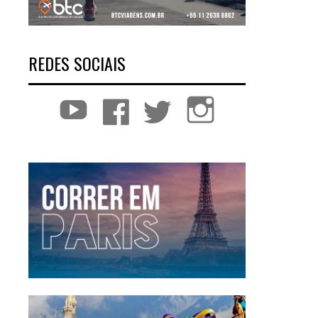
REDES SOCIAIS
YouTube
Facebook
Twitter
Instagram