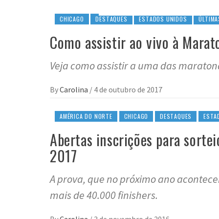
CHICAGO
DESTAQUES
ESTADOS UNIDOS
ÚLTIMA
Como assistir ao vivo à Mara
Veja como assistir a uma das marato
By
Carolina
/
4 de outubro de 2017
AMÉRICA DO NORTE
CHICAGO
DESTAQUES
ESTA
Abertas inscrições para sorte
2017
A prova, que no próximo ano acontece
mais de 40.000 finishers.
By
Carolina
/
3 de novembro de 2016