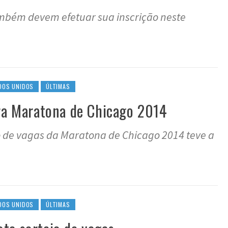
mbém devem efetuar sua inscrição neste
DOS UNIDOS
ÚLTIMAS
ara Maratona de Chicago 2014
io de vagas da Maratona de Chicago 2014 teve a
DOS UNIDOS
ÚLTIMAS