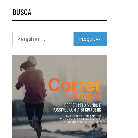
BUSCA
Pesquisar
por: