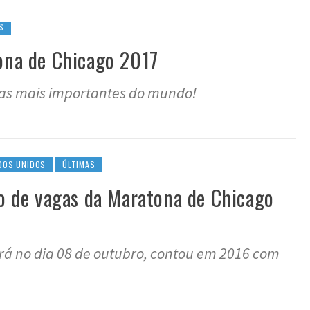
S
tona de Chicago 2017
nas mais importantes do mundo!
DOS UNIDOS
ÚLTIMAS
io de vagas da Maratona de Chicago
rá no dia 08 de outubro, contou em 2016 com