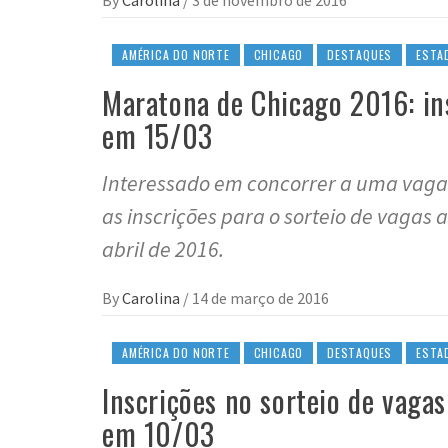
AMÉRICA DO NORTE
CHICAGO
DESTAQUES
ESTA
Maratona de Chicago 2016: in
em 15/03
Interessado em concorrer a uma vaga
as inscrições para o sorteio de vagas
abril de 2016.
By
Carolina
/
14 de março de 2016
AMÉRICA DO NORTE
CHICAGO
DESTAQUES
ESTA
Inscrições no sorteio de vag
em 10/03