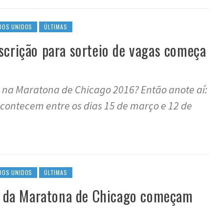
DOS UNIDOS
ÚLTIMAS
scrição para sorteio de vagas começa
 na Maratona de Chicago 2016? Então anote aí:
 acontecem entre os dias 15 de março e 12 de
DOS UNIDOS
ÚLTIMAS
as da Maratona de Chicago começam