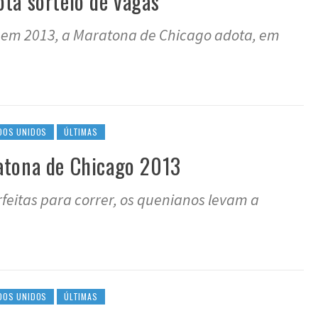
ta sorteio de vagas
es em 2013, a Maratona de Chicago adota, em
DOS UNIDOS
ÚLTIMAS
atona de Chicago 2013
feitas para correr, os quenianos levam a
DOS UNIDOS
ÚLTIMAS