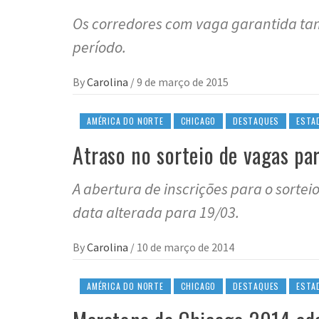
Os corredores com vaga garantida ta
período.
By
Carolina
/
9 de março de 2015
AMÉRICA DO NORTE
CHICAGO
DESTAQUES
ESTA
Atraso no sorteio de vagas p
A abertura de inscrições para o sorte
data alterada para 19/03.
By
Carolina
/
10 de março de 2014
AMÉRICA DO NORTE
CHICAGO
DESTAQUES
ESTA