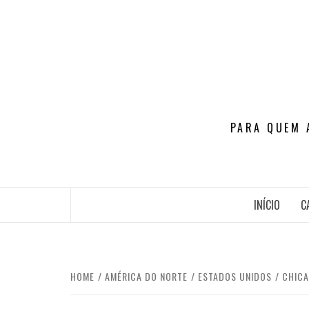
Skip
to
content
PARA QUEM 
INÍCIO
C
HOME
AMÉRICA DO NORTE
ESTADOS UNIDOS
CHIC