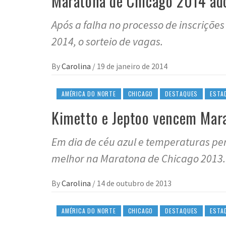
Maratona de Chicago 2014 ado
Após a falha no processo de inscriçõ
2014, o sorteio de vagas.
By
Carolina
/
19 de janeiro de 2014
AMÉRICA DO NORTE
CHICAGO
DESTAQUES
ESTA
Kimetto e Jeptoo vencem Mar
Em dia de céu azul e temperaturas per
melhor na Maratona de Chicago 2013.
By
Carolina
/
14 de outubro de 2013
AMÉRICA DO NORTE
CHICAGO
DESTAQUES
ESTA