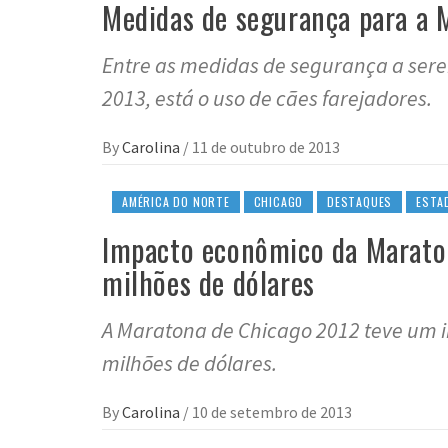
Medidas de segurança para a 
Entre as medidas de segurança a se
2013, está o uso de cães farejadores.
By
Carolina
/
11 de outubro de 2013
AMÉRICA DO NORTE
CHICAGO
DESTAQUES
ESTA
Impacto econômico da Marato
milhões de dólares
A Maratona de Chicago 2012 teve um 
milhões de dólares.
By
Carolina
/
10 de setembro de 2013