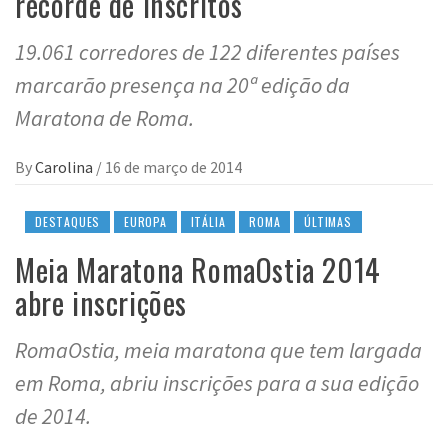
recorde de inscritos
19.061 corredores de 122 diferentes países
marcarão presença na 20ª edição da
Maratona de Roma.
By
Carolina
/
16 de março de 2014
DESTAQUES
EUROPA
ITÁLIA
ROMA
ÚLTIMAS
Meia Maratona RomaOstia 2014
abre inscrições
RomaOstia, meia maratona que tem largada
em Roma, abriu inscrições para a sua edição
de 2014.