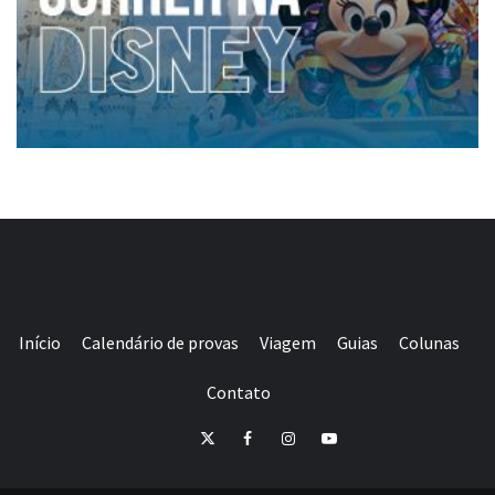
Início
Calendário de provas
Viagem
Guias
Colunas
Contato
E-
Twitter
Facebook
Instagram
Youtube
mail