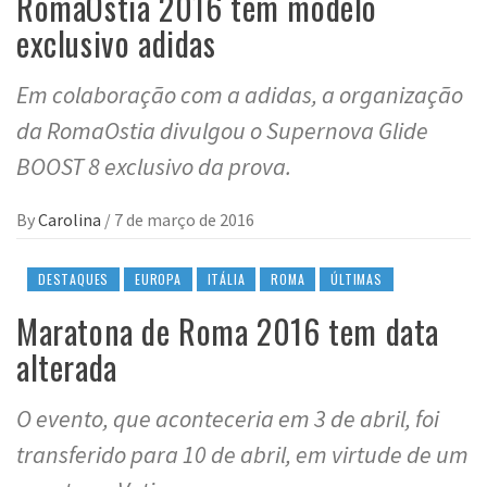
RomaOstia 2016 tem modelo
exclusivo adidas
Em colaboração com a adidas, a organização
da RomaOstia divulgou o Supernova Glide
BOOST 8 exclusivo da prova.
By
Carolina
/
7 de março de 2016
DESTAQUES
EUROPA
ITÁLIA
ROMA
ÚLTIMAS
Maratona de Roma 2016 tem data
alterada
O evento, que aconteceria em 3 de abril, foi
transferido para 10 de abril, em virtude de um