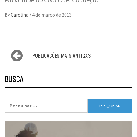
By
Carolina
/
4 de março de 2013
Navegação
PUBLICAÇÕES MAIS ANTIGAS
por
posts
BUSCA
Pesquisar
por: