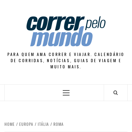
Skip
to
content
PARA QUEM AMA CORRER E VIAJAR. CALENDÁRIO
DE CORRIDAS, NOTÍCIAS, GUIAS DE VIAGEM E
MUITO MAIS.
Primary
Menu
HOME
EUROPA
ITÁLIA
ROMA