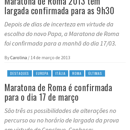
Maratona de Roma 2013 tem
largada confirmada para as 9h30
Depois de dias de incerteza em virtude da
escolha do novo Papa, a Maratona de Roma
foi confirmada para a manhã do dia 17/03.
By
Carolina
/
14 de março de 2013
DESTAQUES
EUROPA
ITÁLIA
ROMA
ÚLTIMAS
Maratona de Roma é confirmada
para o dia 17 de março
São três as possibilidades de alterações no
percurso ou no horário de largada da prova
em virtude do Conclave. Conheça: