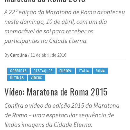
A 22ª edição da Maratona de Roma aconteceu
neste domingo, 10 de abril, com um dia
memorável de sol para receber os
participantes na Cidade Eterna.
By
Carolina
/
11 de abril de 2016
CORRIDAS
DESTAQUES
EUROPA
ITÁLIA
ROMA
ÚLTIMAS
VÍDEOS
Vídeo: Maratona de Roma 2015
Confira o vídeo da edição 2015 da Maratona
de Roma – uma espetacular sequência de
lindas imagens da Cidade Eterna.