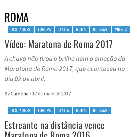
ROMA
DESTAQUES
EUROPA
ITÁLIA
ROMA
ÚLTIMAS
VÍDEOS
Vídeo: Maratona de Roma 2017
A chuva não tirou o brilho nem a emoção da
Maratona de Roma 2017, que aconteceu no
dia 02 de abril.
By
Carolina
/
17 de maio de 2017
DESTAQUES
EUROPA
ITÁLIA
ROMA
ÚLTIMAS
Estreante na distância vence
Maratona de Roma 2016