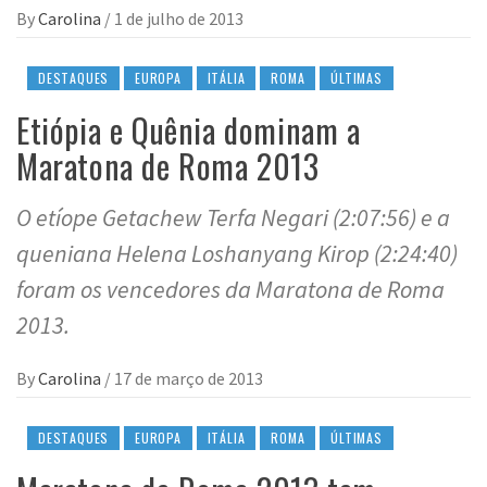
By
Carolina
/
1 de julho de 2013
DESTAQUES
EUROPA
ITÁLIA
ROMA
ÚLTIMAS
Etiópia e Quênia dominam a
Maratona de Roma 2013
O etíope Getachew Terfa Negari (2:07:56) e a
queniana Helena Loshanyang Kirop (2:24:40)
foram os vencedores da Maratona de Roma
2013.
By
Carolina
/
17 de março de 2013
DESTAQUES
EUROPA
ITÁLIA
ROMA
ÚLTIMAS