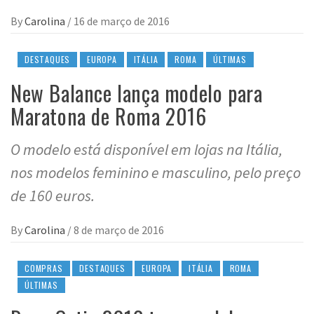
By
Carolina
/
16 de março de 2016
DESTAQUES
EUROPA
ITÁLIA
ROMA
ÚLTIMAS
New Balance lança modelo para
Maratona de Roma 2016
O modelo está disponível em lojas na Itália,
nos modelos feminino e masculino, pelo preço
de 160 euros.
By
Carolina
/
8 de março de 2016
COMPRAS
DESTAQUES
EUROPA
ITÁLIA
ROMA
ÚLTIMAS