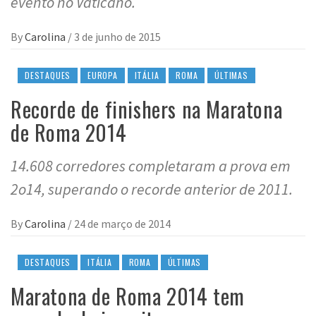
evento no Vaticano.
By
Carolina
/
3 de junho de 2015
DESTAQUES
EUROPA
ITÁLIA
ROMA
ÚLTIMAS
Recorde de finishers na Maratona
de Roma 2014
14.608 corredores completaram a prova em
2o14, superando o recorde anterior de 2011.
By
Carolina
/
24 de março de 2014
DESTAQUES
ITÁLIA
ROMA
ÚLTIMAS
Maratona de Roma 2014 tem