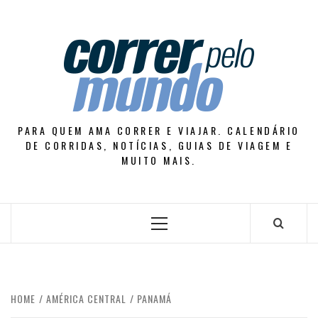
Skip
to
content
PARA QUEM AMA CORRER E VIAJAR. CALENDÁRIO
DE CORRIDAS, NOTÍCIAS, GUIAS DE VIAGEM E
MUITO MAIS.
Primary
Menu
HOME
AMÉRICA CENTRAL
PANAMÁ