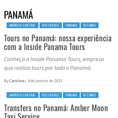
PANAMÁ
AMÉRICA CENTRAL
DESTAQUES
PANAMÁ
ÚLTIMAS
Tours no Panamá: nossa experiência
com a Inside Panama Tours
Conheça a Inside Panama Tours, empresa
que realiza tours por todo o Panamá.
By
Carolina
/
4 de janeiro de 2015
AMÉRICA CENTRAL
DESTAQUES
PANAMÁ
ÚLTIMAS
Transfers no Panamá: Amber Moon
Taxi Service