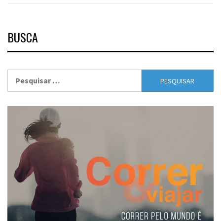
BUSCA
Pesquisar
por: