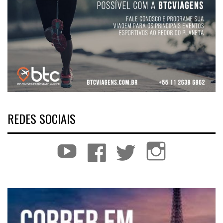
REDES SOCIAIS
YouTube
Facebook
Twitter
Instagram