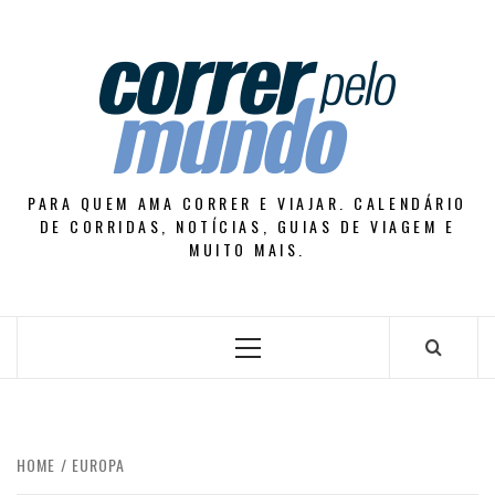
Skip
to
content
PARA QUEM AMA CORRER E VIAJAR. CALENDÁRIO
DE CORRIDAS, NOTÍCIAS, GUIAS DE VIAGEM E
MUITO MAIS.
Primary
Menu
HOME
EUROPA