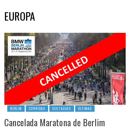
EUROPA
BERLIM
CORRIDAS
DESTAQUES
ÚLTIMAS
Cancelada Maratona de Berlim