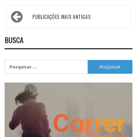
Navegação
PUBLICAÇÕES MAIS ANTIGAS
por
posts
BUSCA
Pesquisar
por: