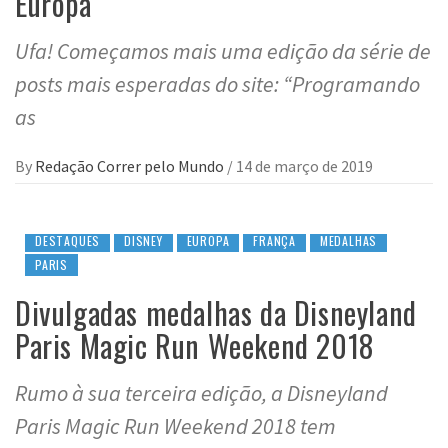
Europa
Ufa! Começamos mais uma edição da série de
posts mais esperadas do site: “Programando
as
By
Redação Correr pelo Mundo
/
14 de março de 2019
DESTAQUES
DISNEY
EUROPA
FRANÇA
MEDALHAS
PARIS
Divulgadas medalhas da Disneyland
Paris Magic Run Weekend 2018
Rumo à sua terceira edição, a Disneyland
Paris Magic Run Weekend 2018 tem