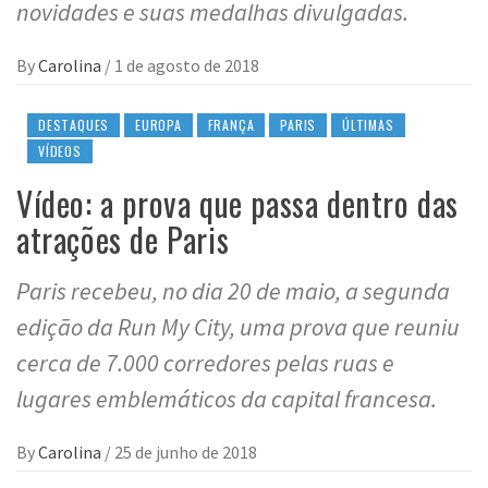
novidades e suas medalhas divulgadas.
By
Carolina
/
1 de agosto de 2018
DESTAQUES
EUROPA
FRANÇA
PARIS
ÚLTIMAS
VÍDEOS
Vídeo: a prova que passa dentro das
atrações de Paris
Paris recebeu, no dia 20 de maio, a segunda
edição da Run My City, uma prova que reuniu
cerca de 7.000 corredores pelas ruas e
lugares emblemáticos da capital francesa.
By
Carolina
/
25 de junho de 2018