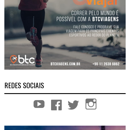
REDES SOCIAIS
YouTube
Facebook
Twitter
Instagram