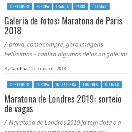
DESTAQUES
EUROPA
FRANÇA
PARIS
ÚLTIMAS
Galeria de fotos: Maratona de Paris
2018
A prova, como sempre, gera imagens
belíssimas – confira algumas delas na galeria!
By
Carolina
/
1 de maio de 2018
DESTAQUES
EUROPA
INGLATERRA
LONDRES
ÚLTIMAS
Maratona de Londres 2019: sorteio
de vagas
A Maratona de Londres 2019 já tem data e a