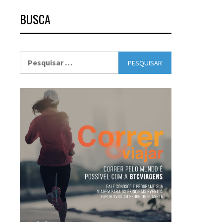
BUSCA
Pesquisar
por: