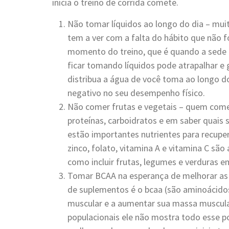
inicia o treino de corrida comete.
Não tomar líquidos ao longo do dia – muit
tem a ver com a falta do hábito que não 
momento do treino, que é quando a sede a
ficar tomando líquidos pode atrapalhar e 
distribua a água de você toma ao longo 
negativo no seu desempenho físico.
Não comer frutas e vegetais – quem come
proteínas, carboidratos e em saber quais
estão importantes nutrientes para recup
zinco, folato, vitamina A e vitamina C sã
como incluir frutas, legumes e verduras em
Tomar BCAA na esperança de melhorar as 
de suplementos é o bcaa (são aminoácido
muscular e a aumentar sua massa muscula
populacionais ele não mostra todo esse pot