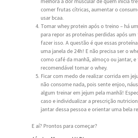
melhora a dor muscular de quem inicia tre
comer frutas cítricas, aumentar o consumo
usar bcaa.
Tomar whey protein após o treino – há um
para repor as proteínas perdidas após um 
fazer isso. A questão é que essas proteín
uma janela de 24h! E não precisa ser o whe
como café da manhã, almoço ou jantar, e 
recomendável tomar o whey.
Ficar com medo de realizar corrida em je
não consome nada, pois sente enjoo, náus
algum treinar em jejum pela manhã! Espec
caso e individualizar a prescrição nutrici
jantar dessa pessoa e orientar uma bela re
E aí? Prontos para começar?