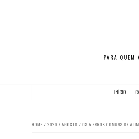
Skip
to
content
PARA QUEM 
INÍCIO
C
HOME
2020
AGOSTO
OS 5 ERROS COMUNS DE ALIM