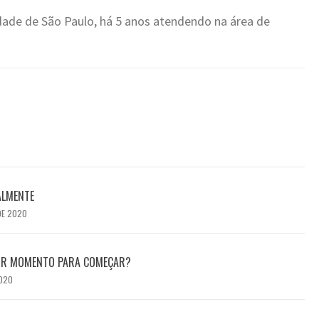
rdade de São Paulo, há 5 anos atendendo na área de
ALMENTE
DE 2020
HOR MOMENTO PARA COMEÇAR?
2020