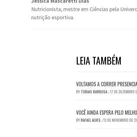
Jéssica Mascaretti Dias
Nutricionista, mestre em Ciências pela Unive
nutrição esportiva.
LEIA TAMBÉM
VOLTAMOS A CORRER PRESENCI
BY
TOBIAS BARBOSA
17 DE DEZEMBRO 
/
VOCÊ AINDA ESPERA PELO MEL
BY
RAFAEL ALVES
13 DE NOVEMBRO DE 
/