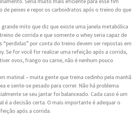
inamento. Seria muito mais eficiente para esse fim
 de peixes e repor os carboidratos após o treino do que
 grande mito que diz que existe uma janela metabólica
treino de corrida e que somente o whey seria capaz de
as “perdidas” por conta do treino devem ser repostas em
y. Se for você for realizar uma refeição após a corrida,
tiver ovos, frango ou carne, não é nenhum pouco
jum matinal – muita gente que treina cedinho pela manhã
ea e sente-se pesado para correr. Não há problema
ialmente se seu jantar foi balanceado. Cada caso é um
onal é a decisão certa. O mais importante é adequar o
feição após a corrida.