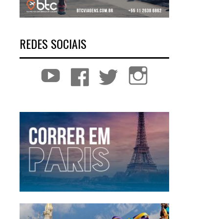
REDES SOCIAIS
YouTube
Facebook
Twitter
Instagram