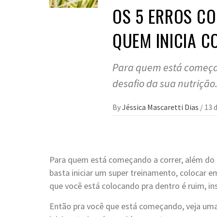
OS 5 ERROS C
QUEM INICIA C
Para quem está começand
desafio da sua nutrição
By
Jéssica Mascaretti Dias
/
13 
Para quem está começando a correr, além do d
basta iniciar um super treinamento, colocar em
que você está colocando pra dentro é ruim, ins
Então pra você que está começando, veja uma