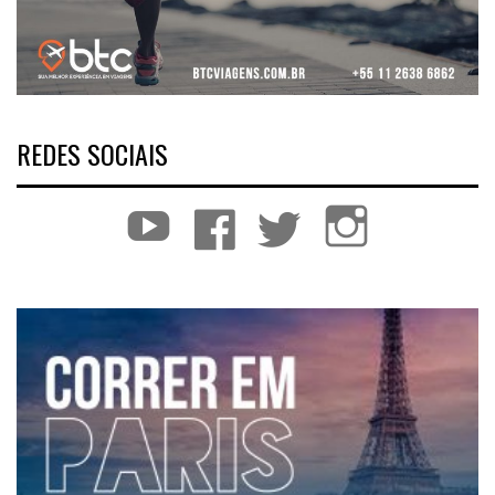
REDES SOCIAIS
YouTube
Facebook
Twitter
Instagram