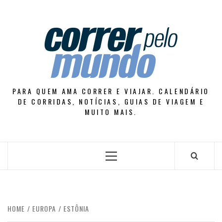
Skip
to
content
PARA QUEM AMA CORRER E VIAJAR. CALENDÁRIO
DE CORRIDAS, NOTÍCIAS, GUIAS DE VIAGEM E
MUITO MAIS.
Primary
Menu
HOME
EUROPA
ESTÔNIA