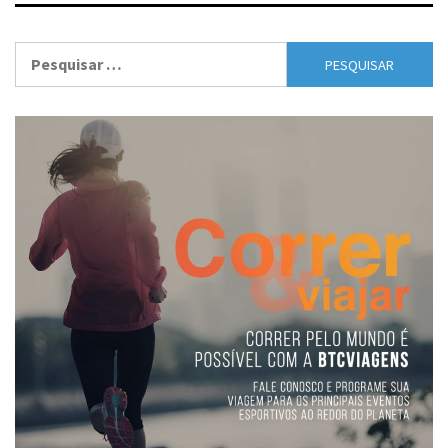
Pesquisar
por: