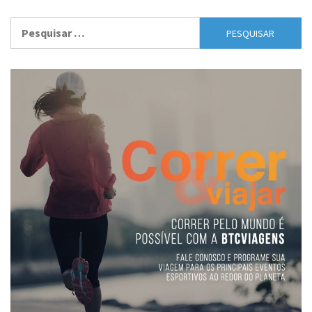
Pesquisar
por: