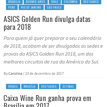
BRASÍLIA
BUENOS AIRES
CHILE
COLÔMBIA
DESTAQUES
PERU
RIO DE JANEIRO
SÃO PAULO
ASICS Golden Run divulga datas
para 2018
Para quem já quer preparar o seu calendário
de 2018, acabam de ser divulgadas as sedes e
provas da ASICS Golden Run 2018, um dos
melhores circuitos de rua da América do Sul.
By
Carolina
/
23 de dezembro de 2017
BRASIL
BRASÍLIA
DESTAQUES
ÚLTIMAS
Caixa Wine Run ganha prova em
Brasília em 2017