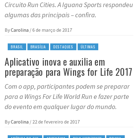
Circuito Run Cities. A Iguana Sports respondeu
algumas das principais – confira.
By
Carolina
/
6 de março de 2017
BRASIL
BRASÍLIA
DESTAQUES
ÚLTIMAS
Aplicativo inova e auxilia em
preparação para Wings for Life 2017
Com o app, participantes podem se preparar
para a Wings For Life World Run e fazer parte
do evento em qualquer lugar do mundo.
By
Carolina
/
22 de fevereiro de 2017