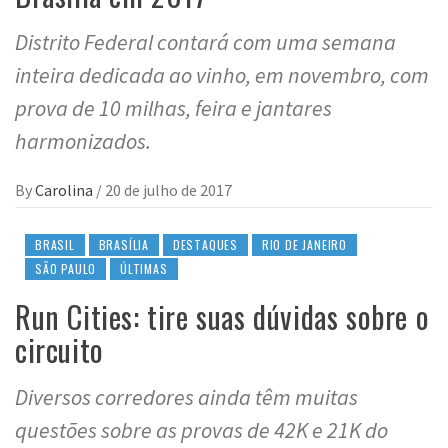
Distrito Federal contará com uma semana
inteira dedicada ao vinho, em novembro, com
prova de 10 milhas, feira e jantares
harmonizados.
By
Carolina
/
20 de julho de 2017
BRASIL
BRASÍLIA
DESTAQUES
RIO DE JANEIRO
SÃO PAULO
ÚLTIMAS
Run Cities: tire suas dúvidas sobre o
circuito
Diversos corredores ainda têm muitas
questões sobre as provas de 42K e 21K do