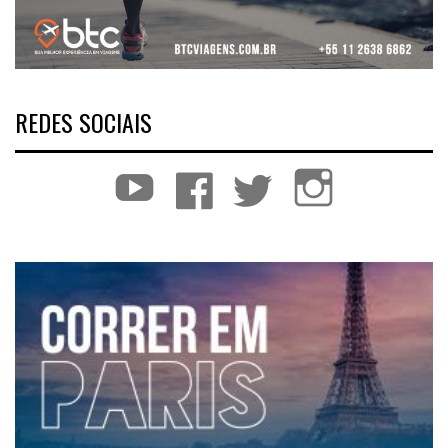
REDES SOCIAIS
YouTube
Facebook
Twitter
Instagram