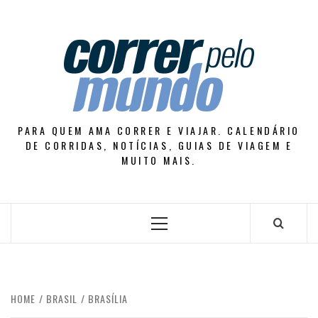
Skip
to
content
PARA QUEM AMA CORRER E VIAJAR. CALENDÁRIO
DE CORRIDAS, NOTÍCIAS, GUIAS DE VIAGEM E
MUITO MAIS.
Primary
Menu
HOME
BRASIL
BRASÍLIA