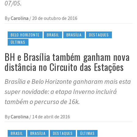
07/05.
By
Carolina
/
20 de outubro de 2016
BELO HORIZONTE
BRASIL
BRASÍLIA
DESTAQUES
ÚLTIMAS
BH e Brasília também ganham nova
distância no Circuito das Estações
Brasília e Belo Horizonte ganharam mais esta
super novidade: a etapa Inverno incluirá
também o percurso de 16k.
By
Carolina
/
14 de abril de 2016
BRASIL
BRASÍLIA
DESTAQUES
ÚLTIMAS