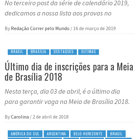
No terceiro post da série de calendário 2019,
dedicamos a nossa lista aos provas no
By
Redação Correr pelo Mundo
/
16 de março de 2019
BRASIL
BRASÍLIA
DESTAQUES
ÚLTIMAS
Último dia de inscrições para a Meia
de Brasília 2018
Nesta terça, dia 03 de abril, é o último dia
para garantir vaga na Meia de Brasília 2018.
By
Carolina
/
2 de abril de 2018
AMÉRICA DO SUL
ARGENTINA
BELO HORIZONTE
BRASIL