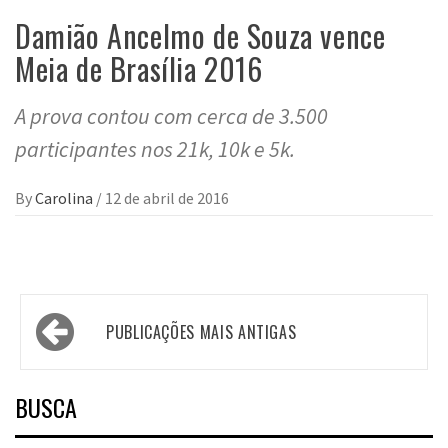
Damião Ancelmo de Souza vence
Meia de Brasília 2016
A prova contou com cerca de 3.500
participantes nos 21k, 10k e 5k.
By
Carolina
/
12 de abril de 2016
Navegação
PUBLICAÇÕES MAIS ANTIGAS
por
posts
BUSCA