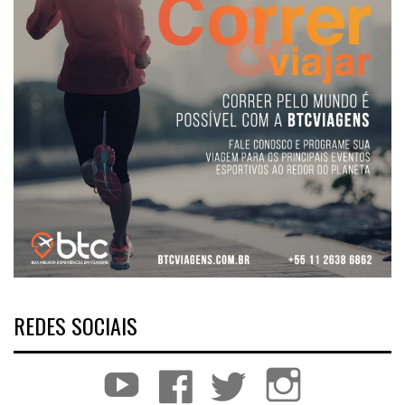
REDES SOCIAIS
YouTube
Facebook
Twitter
Instagram