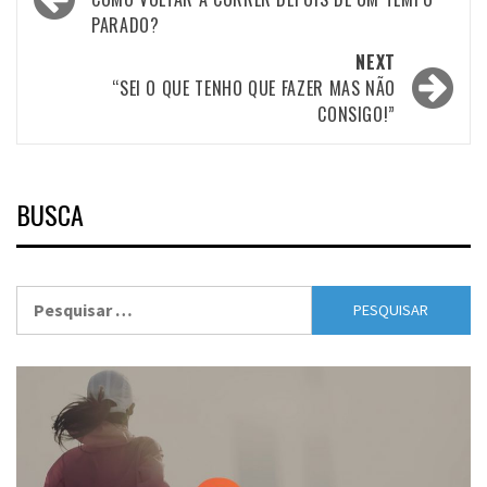
navigation
PARADO?
NEXT
“SEI O QUE TENHO QUE FAZER MAS NÃO
CONSIGO!”
BUSCA
Pesquisar
por: