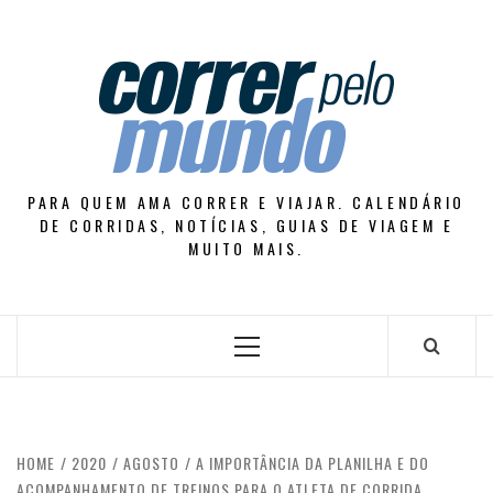
Skip
to
content
PARA QUEM AMA CORRER E VIAJAR. CALENDÁRIO
DE CORRIDAS, NOTÍCIAS, GUIAS DE VIAGEM E
MUITO MAIS.
Primary
Menu
HOME
2020
AGOSTO
A IMPORTÂNCIA DA PLANILHA E DO
ACOMPANHAMENTO DE TREINOS PARA O ATLETA DE CORRIDA