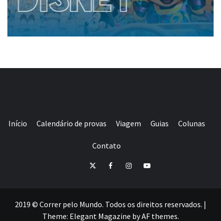
Início
Calendário de provas
Viagem
Guias
Colunas
Contato
E-
Twitter
Facebook
Instagram
Youtube
mail
2019 © Correr pelo Mundo. Todos os direitos reservados.
|
Theme:
Elegant Magazine
by
AF themes
.