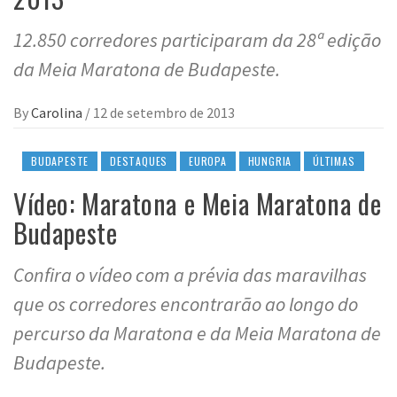
12.850 corredores participaram da 28ª edição
da Meia Maratona de Budapeste.
By
Carolina
/
12 de setembro de 2013
BUDAPESTE
DESTAQUES
EUROPA
HUNGRIA
ÚLTIMAS
Vídeo: Maratona e Meia Maratona de
Budapeste
Confira o vídeo com a prévia das maravilhas
que os corredores encontrarão ao longo do
percurso da Maratona e da Meia Maratona de
Budapeste.