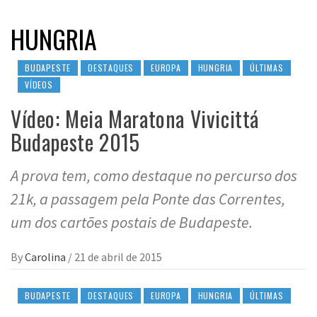
HUNGRIA
BUDAPESTE
DESTAQUES
EUROPA
HUNGRIA
ÚLTIMAS
VÍDEOS
Vídeo: Meia Maratona Vivicittá
Budapeste 2015
A prova tem, como destaque no percurso dos
21k, a passagem pela Ponte das Correntes,
um dos cartões postais de Budapeste.
By
Carolina
/
21 de abril de 2015
BUDAPESTE
DESTAQUES
EUROPA
HUNGRIA
ÚLTIMAS