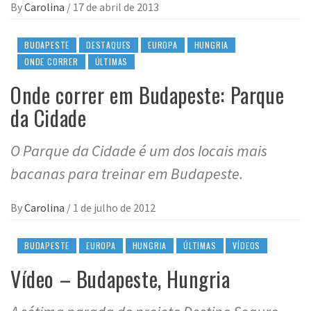
By
Carolina
/
17 de abril de 2013
BUDAPESTE
DESTAQUES
EUROPA
HUNGRIA
ONDE CORRER
ÚLTIMAS
Onde correr em Budapeste: Parque
da Cidade
O Parque da Cidade é um dos locais mais
bacanas para treinar em Budapeste.
By
Carolina
/
1 de julho de 2012
BUDAPESTE
EUROPA
HUNGRIA
ÚLTIMAS
VÍDEOS
Vídeo – Budapeste, Hungria