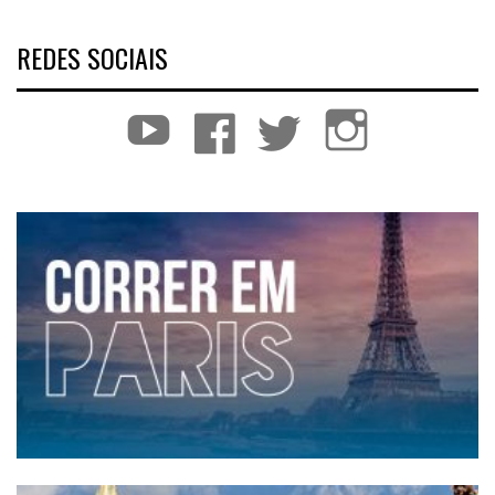
REDES SOCIAIS
YouTube
Facebook
Twitter
Instagram