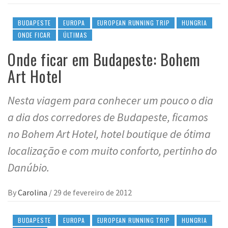
BUDAPESTE
EUROPA
EUROPEAN RUNNING TRIP
HUNGRIA
ONDE FICAR
ÚLTIMAS
Onde ficar em Budapeste: Bohem
Art Hotel
Nesta viagem para conhecer um pouco o dia
a dia dos corredores de Budapeste, ficamos
no Bohem Art Hotel, hotel boutique de ótima
localização e com muito conforto, pertinho do
Danúbio.
By
Carolina
/
29 de fevereiro de 2012
BUDAPESTE
EUROPA
EUROPEAN RUNNING TRIP
HUNGRIA