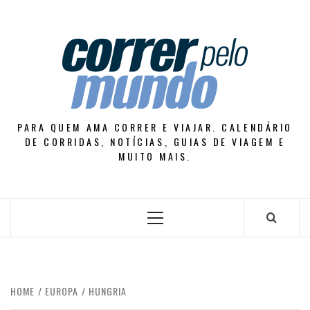
Skip
to
content
PARA QUEM AMA CORRER E VIAJAR. CALENDÁRIO
DE CORRIDAS, NOTÍCIAS, GUIAS DE VIAGEM E
MUITO MAIS.
Primary
Menu
HOME
EUROPA
HUNGRIA