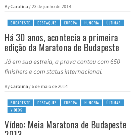
By
Carolina
/
23 de junho de 2014
BUDAPESTE
DESTAQUES
EUROPA
HUNGRIA
ÚLTIMAS
Há 30 anos, acontecia a primeira
edição da Maratona de Budapeste
Já em sua estreia, a prova contou com 650
finishers e com status internacional.
By
Carolina
/
6 de maio de 2014
BUDAPESTE
DESTAQUES
EUROPA
HUNGRIA
ÚLTIMAS
VÍDEOS
Vídeo: Meia Maratona de Budapeste
2013