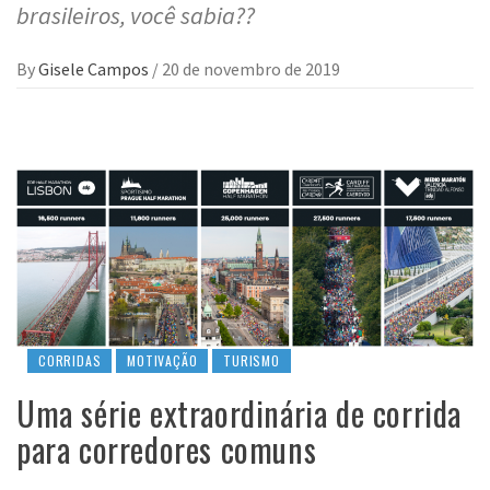
brasileiros, você sabia??
By
Gisele Campos
/
20 de novembro de 2019
CORRIDAS
MOTIVAÇÃO
TURISMO
Uma série extraordinária de corrida
para corredores comuns