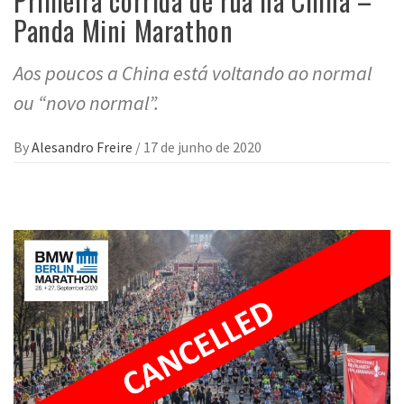
Primeira corrida de rua na China –
Panda Mini Marathon
Aos poucos a China está voltando ao normal
ou “novo normal”.
By
Alesandro Freire
/
17 de junho de 2020