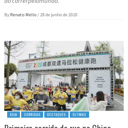
do correrpelomundo.
By
Renato Mello
/
28 de junho de 2020
ÁSIA
CORRIDAS
DESTAQUES
ÚLTIMAS