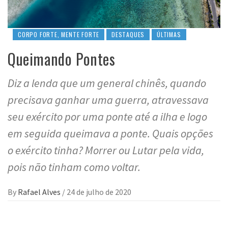
CORPO FORTE, MENTE FORTE
DESTAQUES
ÚLTIMAS
Queimando Pontes
Diz a lenda que um general chinês, quando
precisava ganhar uma guerra, atravessava
seu exército por uma ponte até a ilha e logo
em seguida queimava a ponte. Quais opções
o exército tinha? Morrer ou Lutar pela vida,
pois não tinham como voltar.
By
Rafael Alves
/
24 de julho de 2020