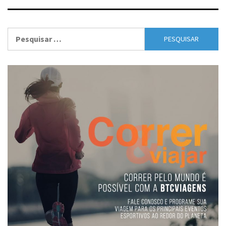
Pesquisar
por: