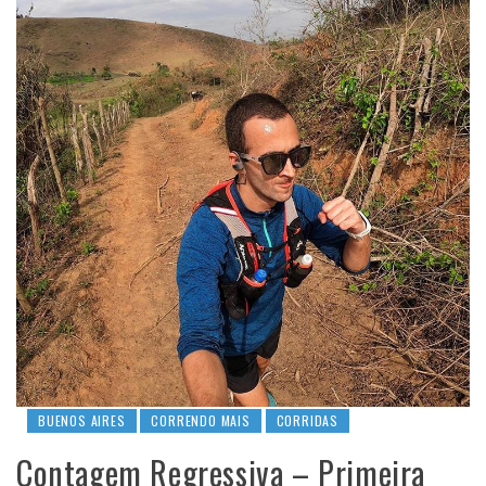
BUENOS AIRES
CORRENDO MAIS
CORRIDAS
Contagem Regressiva – Primeira