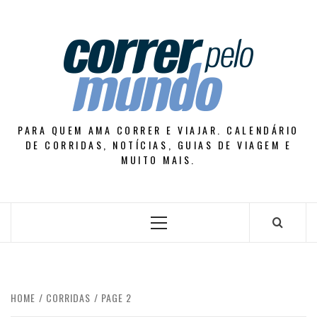
Skip
to
content
PARA QUEM AMA CORRER E VIAJAR. CALENDÁRIO
DE CORRIDAS, NOTÍCIAS, GUIAS DE VIAGEM E
MUITO MAIS.
Primary
Menu
HOME
CORRIDAS
PAGE 2