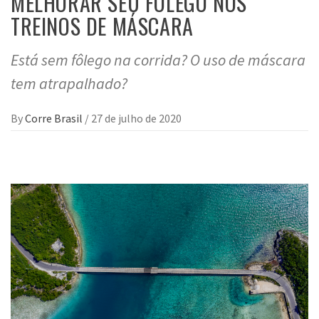
MELHORAR SEU FÔLEGO NOS
TREINOS DE MÁSCARA
Está sem fôlego na corrida? O uso de máscara
tem atrapalhado?
By
Corre Brasil
/
27 de julho de 2020