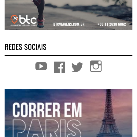
REDES SOCIAIS
YouTube
Facebook
Twitter
Instagram