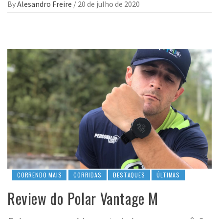
By
Alesandro Freire
/
20 de julho de 2020
CORRENDO MAIS
CORRIDAS
DESTAQUES
ÚLTIMAS
Review do Polar Vantage M