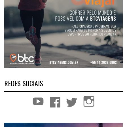
REDES SOCIAIS
YouTube
Facebook
Twitter
Instagram