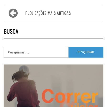
Navegação
PUBLICAÇÕES MAIS ANTIGAS
por
posts
BUSCA
Pesquisar
por: