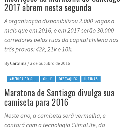
2017 abrem nesta segunda
A organização disponibilizou 2.000 vagas a
mais que em 2016, e em 2017 serão 30.000
corredores pelas ruas da capital chilena nas
três provas: 42k, 21k e 10k.
By
Carolina
/
3 de outubro de 2016
AMÉRICA DO SUL
CHILE
DESTAQUES
ÚLTIMAS
Maratona de Santiago divulga sua
camiseta para 2016
Neste ano, a camiseta será vermelha, e
contará com a tecnologia ClimaLite, da