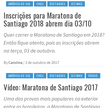
AMÉRICA DO SUL
CHILE
DESTAQUES
ÚLTIMAS
Inscrições para Maratona de
Santiago 2018 abrem dia 03/10
Quer correr a Maratona de Santiago em 2018?
Então fique atento, pois as inscrições abrem
na terça, 03 de outubro.
By
Carolina
/
2 de outubro de 2017
AMÉRICA DO SUL
CHILE
DESTAQUES
ÚLTIMAS
VÍDEOS
Vídeo: Maratona de Santiago 2017
Uma das provas mais populares no exterior
entre os brasileiros, a Maratona de Santiago