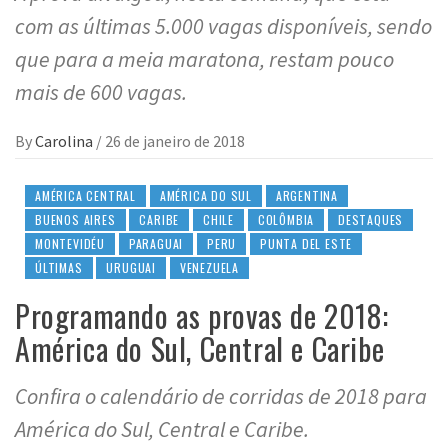
com as últimas 5.000 vagas disponíveis, sendo
que para a meia maratona, restam pouco
mais de 600 vagas.
By
Carolina
/
26 de janeiro de 2018
AMÉRICA CENTRAL
AMÉRICA DO SUL
ARGENTINA
BUENOS AIRES
CARIBE
CHILE
COLÔMBIA
DESTAQUES
MONTEVIDÉU
PARAGUAI
PERU
PUNTA DEL ESTE
ÚLTIMAS
URUGUAI
VENEZUELA
Programando as provas de 2018:
América do Sul, Central e Caribe
Confira o calendário de corridas de 2018 para
América do Sul, Central e Caribe.