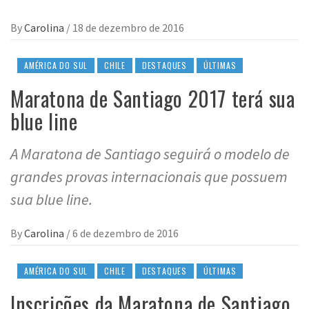
By
Carolina
/
18 de dezembro de 2016
AMÉRICA DO SUL
CHILE
DESTAQUES
ÚLTIMAS
Maratona de Santiago 2017 terá sua
blue line
A Maratona de Santiago seguirá o modelo de
grandes provas internacionais que possuem
sua blue line.
By
Carolina
/
6 de dezembro de 2016
AMÉRICA DO SUL
CHILE
DESTAQUES
ÚLTIMAS
Inscrições da Maratona de Santiago