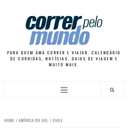
Skip
to
content
PARA QUEM AMA CORRER E VIAJAR. CALENDÁRIO
DE CORRIDAS, NOTÍCIAS, GUIAS DE VIAGEM E
MUITO MAIS.
Primary
Menu
HOME
AMÉRICA DO SUL
CHILE