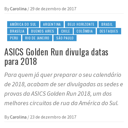
By
Carolina
/
29 de dezembro de 2017
AMÉRICA DO SUL
ARGENTINA
BELO HORIZONTE
BRASIL
BRASÍLIA
BUENOS AIRES
CHILE
COLÔMBIA
DESTAQUES
PERU
RIO DE JANEIRO
SÃO PAULO
ASICS Golden Run divulga datas
para 2018
Para quem já quer preparar o seu calendário
de 2018, acabam de ser divulgadas as sedes e
provas da ASICS Golden Run 2018, um dos
melhores circuitos de rua da América do Sul.
By
Carolina
/
23 de dezembro de 2017