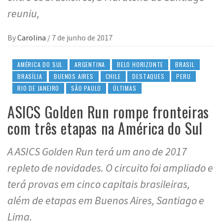
reuniu,
By
Carolina
/
7 de junho de 2017
AMÉRICA DO SUL
ARGENTINA
BELO HORIZONTE
BRASIL
BRASÍLIA
BUENOS AIRES
CHILE
DESTAQUES
PERU
RIO DE JANEIRO
SÃO PAULO
ÚLTIMAS
ASICS Golden Run rompe fronteiras
com três etapas na América do Sul
A ASICS Golden Run terá um ano de 2017
repleto de novidades. O circuito foi ampliado e
terá provas em cinco capitais brasileiras,
além de etapas em Buenos Aires, Santiago e
Lima.