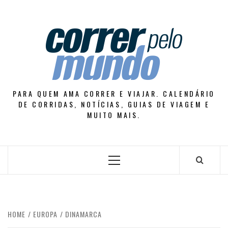
Skip
to
content
PARA QUEM AMA CORRER E VIAJAR. CALENDÁRIO
DE CORRIDAS, NOTÍCIAS, GUIAS DE VIAGEM E
MUITO MAIS.
Primary
Menu
HOME
EUROPA
DINAMARCA