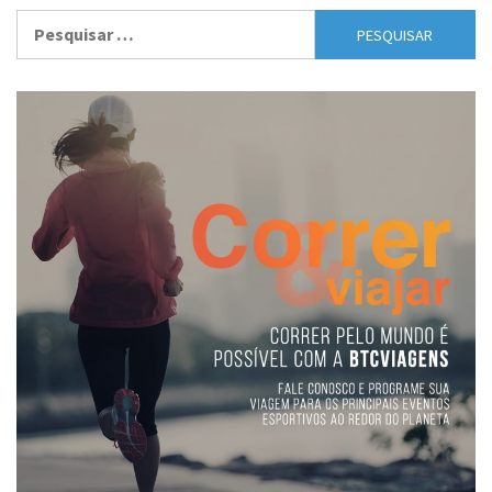
Pesquisar
por: