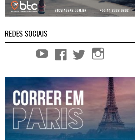
REDES SOCIAIS
YouTube
Facebook
Twitter
Instagram