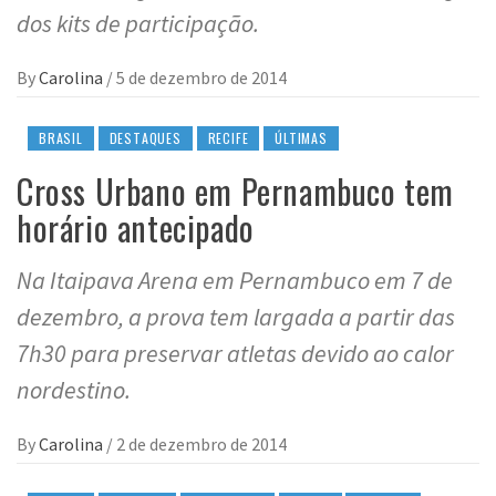
dos kits de participação.
By
Carolina
/
5 de dezembro de 2014
BRASIL
DESTAQUES
RECIFE
ÚLTIMAS
Cross Urbano em Pernambuco tem
horário antecipado
Na Itaipava Arena em Pernambuco em 7 de
dezembro, a prova tem largada a partir das
7h30 para preservar atletas devido ao calor
nordestino.
By
Carolina
/
2 de dezembro de 2014