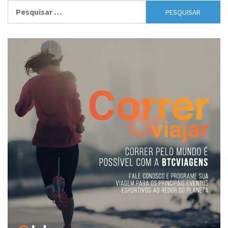
Pesquisar
por: