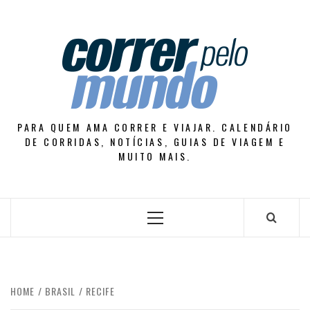
Skip
to
content
PARA QUEM AMA CORRER E VIAJAR. CALENDÁRIO
DE CORRIDAS, NOTÍCIAS, GUIAS DE VIAGEM E
MUITO MAIS.
Primary
Menu
HOME
BRASIL
RECIFE