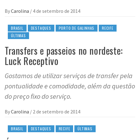
By
Carolina
/
4 de setembro de 2014
BRASIL
DESTAQUES
PORTO DE GALINHAS
RECIFE
ÚLTIMAS
Transfers e passeios no nordeste:
Luck Receptivo
Gostamos de utilizar serviços de transfer pela
pontualidade e comodidade, além da questão
do preço fixo do serviço.
By
Carolina
/
2 de setembro de 2014
BRASIL
DESTAQUES
RECIFE
ÚLTIMAS