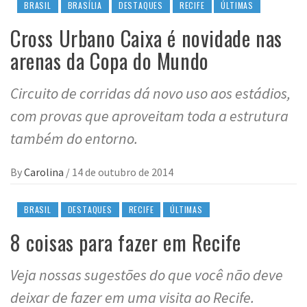
BRASIL
BRASÍLIA
DESTAQUES
RECIFE
ÚLTIMAS
Cross Urbano Caixa é novidade nas
arenas da Copa do Mundo
Circuito de corridas dá novo uso aos estádios,
com provas que aproveitam toda a estrutura
também do entorno.
By
Carolina
/
14 de outubro de 2014
BRASIL
DESTAQUES
RECIFE
ÚLTIMAS
8 coisas para fazer em Recife
Veja nossas sugestões do que você não deve
deixar de fazer em uma visita ao Recife.