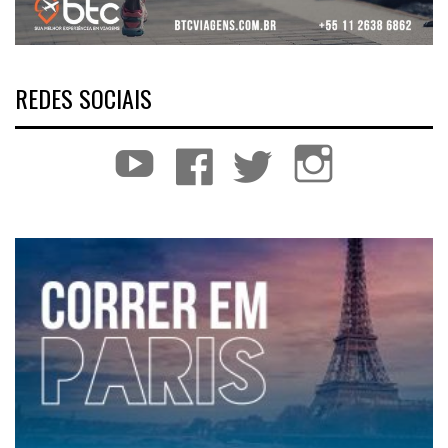
REDES SOCIAIS
YouTube
Facebook
Twitter
Instagram