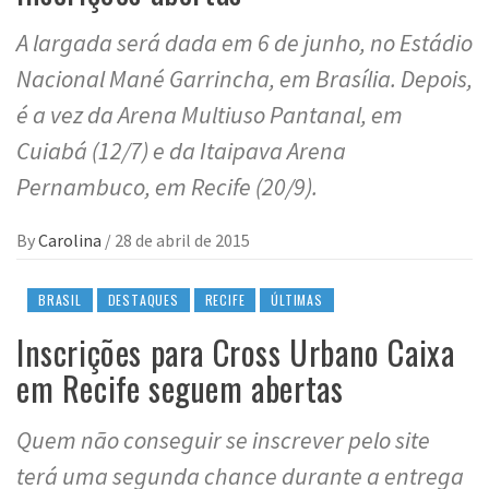
A largada será dada em 6 de junho, no Estádio
Nacional Mané Garrincha, em Brasília. Depois,
é a vez da Arena Multiuso Pantanal, em
Cuiabá (12/7) e da Itaipava Arena
Pernambuco, em Recife (20/9).
By
Carolina
/
28 de abril de 2015
BRASIL
DESTAQUES
RECIFE
ÚLTIMAS
Inscrições para Cross Urbano Caixa
em Recife seguem abertas
Quem não conseguir se inscrever pelo site
terá uma segunda chance durante a entrega