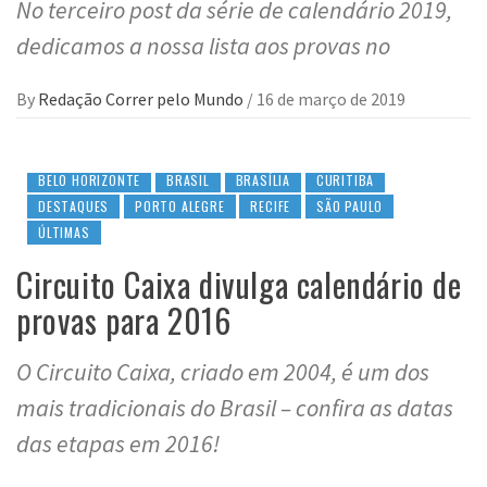
No terceiro post da série de calendário 2019,
dedicamos a nossa lista aos provas no
By
Redação Correr pelo Mundo
/
16 de março de 2019
BELO HORIZONTE
BRASIL
BRASÍLIA
CURITIBA
DESTAQUES
PORTO ALEGRE
RECIFE
SÃO PAULO
ÚLTIMAS
Circuito Caixa divulga calendário de
provas para 2016
O Circuito Caixa, criado em 2004, é um dos
mais tradicionais do Brasil – confira as datas
das etapas em 2016!