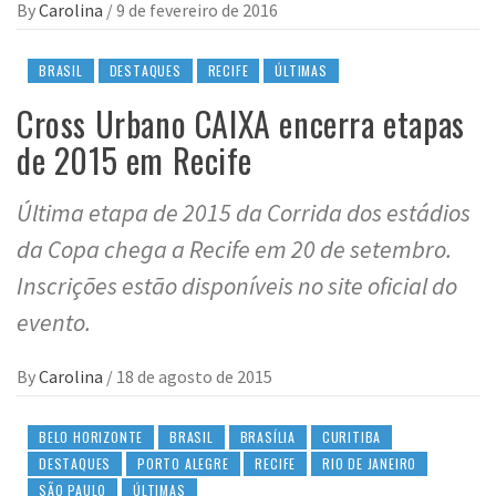
By
Carolina
/
9 de fevereiro de 2016
BRASIL
DESTAQUES
RECIFE
ÚLTIMAS
Cross Urbano CAIXA encerra etapas
de 2015 em Recife
Última etapa de 2015 da Corrida dos estádios
da Copa chega a Recife em 20 de setembro.
Inscrições estão disponíveis no site oficial do
evento.
By
Carolina
/
18 de agosto de 2015
BELO HORIZONTE
BRASIL
BRASÍLIA
CURITIBA
DESTAQUES
PORTO ALEGRE
RECIFE
RIO DE JANEIRO
SÃO PAULO
ÚLTIMAS