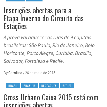
Inscrições abertas para a
Etapa Inverno do Circuito das
Estações
A prova vai aquecer as ruas de 9 capitais
brasileiras: São Paulo, Rio de Janeiro, Belo
Horizonte, Porto Alegre, Curitiba, Brasília,
Salvador, Fortaleza e Recife.
By
Carolina
/
26 de maio de 2015
BRASIL
BRASÍLIA
DESTAQUES
RECIFE
Cross Urbano Caixa 2015 está com
inscrições abertas