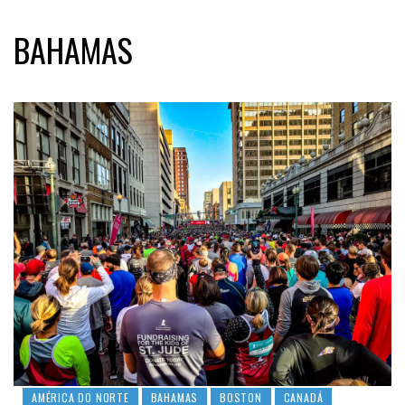
BAHAMAS
AMÉRICA DO NORTE
BAHAMAS
BOSTON
CANADÁ