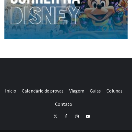
Início
Calendário de provas
Viagem
Guias
Colunas
Contato
E-
Twitter
Facebook
Instagram
Youtube
mail