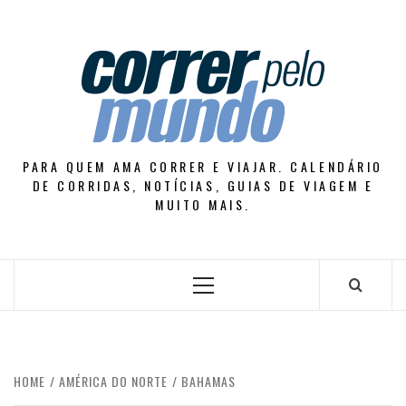
Skip
to
content
PARA QUEM AMA CORRER E VIAJAR. CALENDÁRIO
DE CORRIDAS, NOTÍCIAS, GUIAS DE VIAGEM E
MUITO MAIS.
Primary
Menu
HOME
AMÉRICA DO NORTE
BAHAMAS