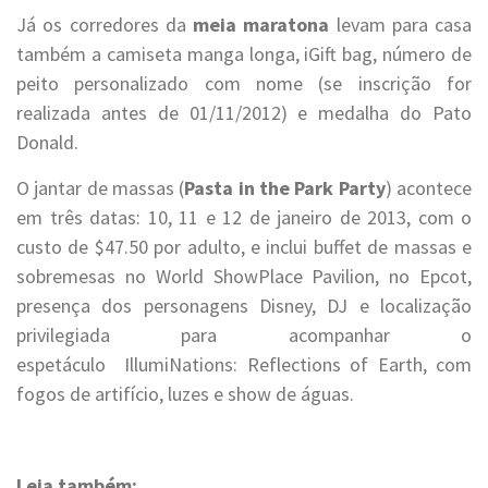
Já os corredores da
meia maratona
levam para casa
também a camiseta manga longa, iGift bag, número de
peito personalizado com nome (se inscrição for
realizada antes de 01/11/2012) e medalha do Pato
Donald.
O jantar de massas (
Pasta in the Park Party
) acontece
em três datas: 10, 11 e 12 de janeiro de 2013, com o
custo de $47.50 por adulto, e inclui buffet de massas e
sobremesas no World ShowPlace Pavilion, no Epcot,
presença dos personagens Disney, DJ e localização
privilegiada para acompanhar o
espetáculo IllumiNations: Reflections of Earth, com
fogos de artifício, luzes e show de águas.
.
Leia também: