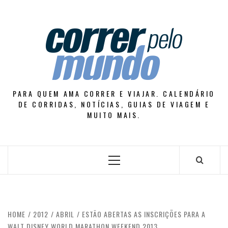
Skip
to
content
PARA QUEM AMA CORRER E VIAJAR. CALENDÁRIO
DE CORRIDAS, NOTÍCIAS, GUIAS DE VIAGEM E
MUITO MAIS.
Primary
Menu
HOME
2012
ABRIL
ESTÃO ABERTAS AS INSCRIÇÕES PARA A
WALT DISNEY WORLD MARATHON WEEKEND 2013