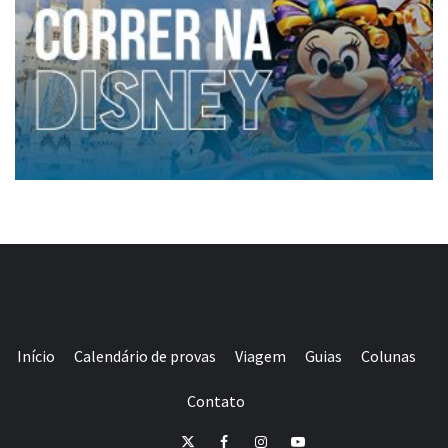
Início
Calendário de provas
Viagem
Guias
Colunas
Contato
E-
Twitter
Facebook
Instagram
Youtube