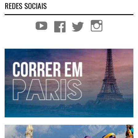
REDES SOCIAIS
YouTube
Facebook
Twitter
Instagram