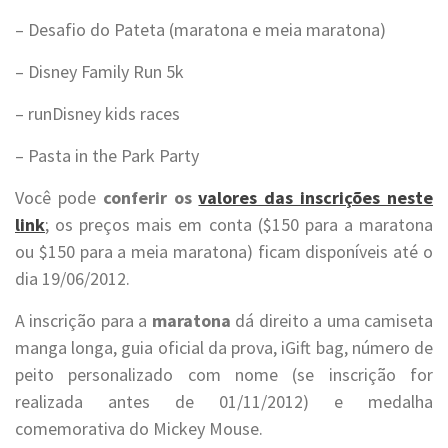
– Desafio do Pateta (maratona e meia maratona)
– Disney Family Run 5k
– runDisney kids races
– Pasta in the Park Party
Você pode
conferir os
valores das inscrições neste
link
; os preços mais em conta ($150 para a maratona
ou $150 para a meia maratona) ficam disponíveis até o
dia 19/06/2012.
A inscrição para a
maratona
dá direito a uma camiseta
manga longa, guia oficial da prova, iGift bag, número de
peito personalizado com nome (se inscrição for
realizada antes de 01/11/2012) e medalha
comemorativa do Mickey Mouse.