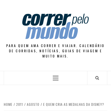
Skip
to
content
PARA QUEM AMA CORRER E VIAJAR. CALENDÁRIO
DE CORRIDAS, NOTÍCIAS, GUIAS DE VIAGEM E
MUITO MAIS.
Primary
Menu
HOME
2011
AGOSTO
E QUEM CRIA AS MEDALHAS DA DISNEY?