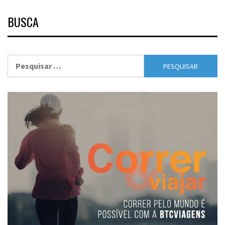
BUSCA
Pesquisar
por: