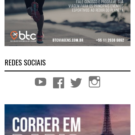
REDES SOCIAIS
YouTube
Facebook
Twitter
Instagram