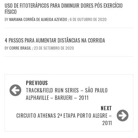
USO DE FITOTERÁPICOS PARA DIMINUIR DORES PÓS EXERCÍCIO
FÍSICO
BY
MARIANA CORRÊA DE ALMEIDA AZEVEDO
6 DE OUTUBRO DE 2020
/
4 PASSOS PARA AUMENTAR DISTÂNCIAS NA CORRIDA
BY
CORRE BRASIL
23 DE SETEMBRO DE 2020
/
Post
PREVIOUS
navigation
TRACK&FIELD RUN SERIES – SÃO PAULO
ALPHAVILLE – BARUERI – 2011
NEXT
CIRCUITO ATHENAS 2ª ETAPA PORTO ALEGRE –
2011