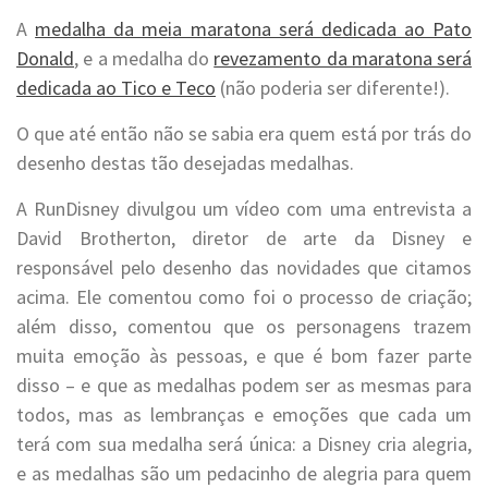
A
medalha da meia maratona será dedicada ao Pato
Donald
, e a medalha do
revezamento da maratona será
dedicada ao Tico e Teco
(não poderia ser diferente!).
O que até então não se sabia era quem está por trás do
desenho destas tão desejadas medalhas.
A RunDisney divulgou um vídeo com uma entrevista a
David Brotherton, diretor de arte da Disney e
responsável pelo desenho das novidades que citamos
acima. Ele comentou como foi o processo de criação;
além disso, comentou que os personagens trazem
muita emoção às pessoas, e que é bom fazer parte
disso – e que as medalhas podem ser as mesmas para
todos, mas as lembranças e emoções que cada um
terá com sua medalha será única: a Disney cria alegria,
e as medalhas são um pedacinho de alegria para quem