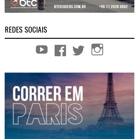
REDES SOCIAIS
YouTube
Facebook
Twitter
Instagram