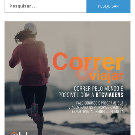
Pesquisar
por: