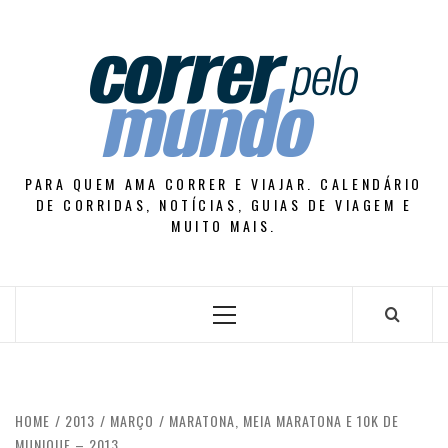
Skip
to
content
PARA QUEM AMA CORRER E VIAJAR. CALENDÁRIO
DE CORRIDAS, NOTÍCIAS, GUIAS DE VIAGEM E
MUITO MAIS.
Primary
Menu
HOME
2013
MARÇO
MARATONA, MEIA MARATONA E 10K DE
MUNIQUE – 2013