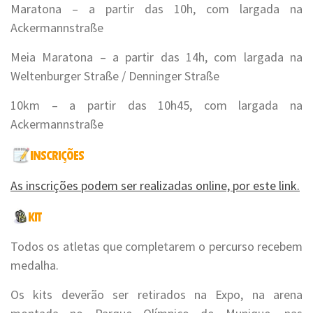
Maratona – a partir das 10h, com largada na
Ackermannstraße
Meia Maratona – a partir das 14h, com largada na
Weltenburger Straße / Denninger Straße
10km – a partir das 10h45, com largada na
Ackermannstraße
As inscrições podem ser realizadas online, por este link.
Todos os atletas que completarem o percurso recebem
medalha.
Os kits deverão ser retirados na Expo, na arena