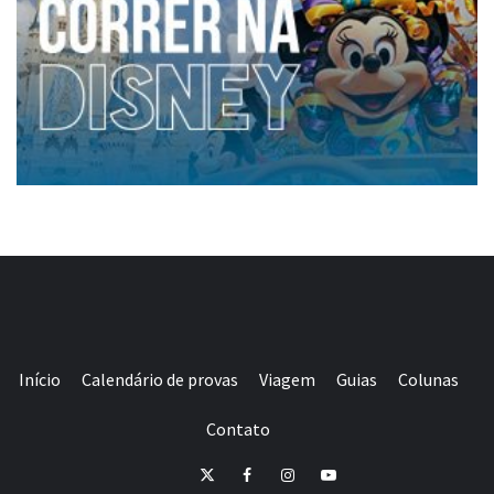
Início
Calendário de provas
Viagem
Guias
Colunas
Contato
E-
Twitter
Facebook
Instagram
Youtube