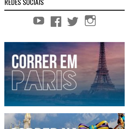
REDES SOCIAIS
YouTube
Facebook
Twitter
Instagram