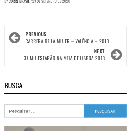
BY
CORRE BRASIL
23 DE SETEMBRO DE 2020
/
Post
PREVIOUS
navigation
CARRERA DE LA MUJER – VALÊNCIA – 2013
NEXT
37 MIL ESTARÃO NA MEIA DE LISBOA 2013
BUSCA
Pesquisar
por: