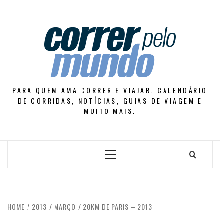
Skip
to
content
PARA QUEM AMA CORRER E VIAJAR. CALENDÁRIO
DE CORRIDAS, NOTÍCIAS, GUIAS DE VIAGEM E
MUITO MAIS.
Primary
Menu
HOME
2013
MARÇO
20KM DE PARIS – 2013