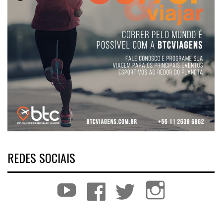
REDES SOCIAIS
YouTube
Facebook
Twitter
Instagram