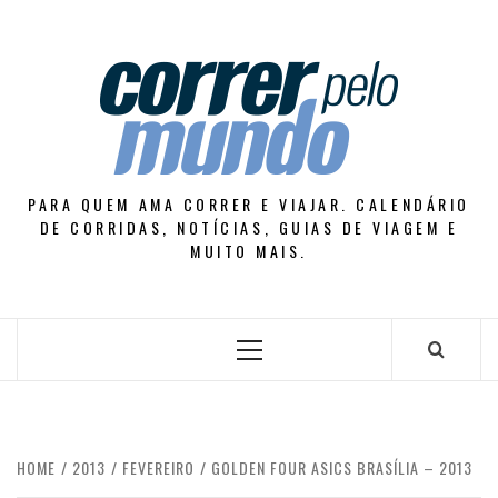
Skip
to
content
PARA QUEM AMA CORRER E VIAJAR. CALENDÁRIO
DE CORRIDAS, NOTÍCIAS, GUIAS DE VIAGEM E
MUITO MAIS.
Primary
Menu
HOME
2013
FEVEREIRO
GOLDEN FOUR ASICS BRASÍLIA – 2013