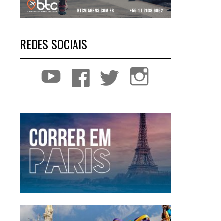
REDES SOCIAIS
YouTube
Facebook
Twitter
Instagram