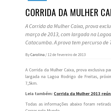
CORRIDA DA MULHER CAI
A Corrida da Mulher Caixa, prova excl
março de 2013, com largada na Lagoa 
Catacumba. A prova tem percurso de 
By
Carolina
/
12 de fevereiro de 2013
A Corrida da Mulher Caixa, prova exclusiva 
largada na Lagoa Rodrigo de Freitas, próx
7,5km.
Leia também:
Corrida da Mulher 2013 reún
Todas as informações abaixo foram retira
Correr pelo Mundo.