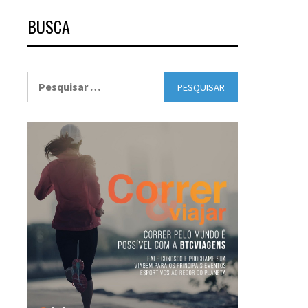
BUSCA
Pesquisar
por: