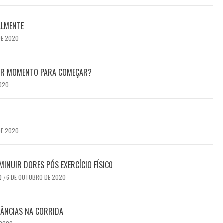
ALMENTE
DE 2020
HOR MOMENTO PARA COMEÇAR?
2020
DE 2020
MINUIR DORES PÓS EXERCÍCIO FÍSICO
DO
6 DE OUTUBRO DE 2020
/
TÂNCIAS NA CORRIDA