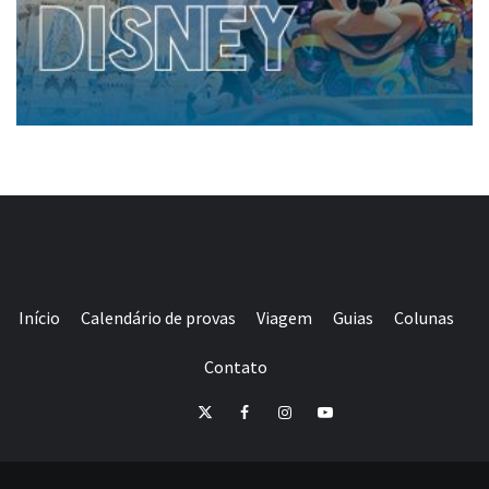
Início
Calendário de provas
Viagem
Guias
Colunas
Contato
E-
Twitter
Facebook
Instagram
Youtube
mail