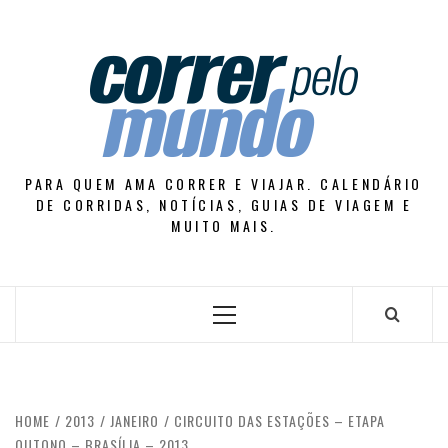
Skip
to
content
PARA QUEM AMA CORRER E VIAJAR. CALENDÁRIO
DE CORRIDAS, NOTÍCIAS, GUIAS DE VIAGEM E
MUITO MAIS.
Primary
Menu
HOME
2013
JANEIRO
CIRCUITO DAS ESTAÇÕES – ETAPA
OUTONO – BRASÍLIA – 2013