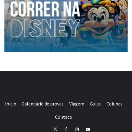
Início
Calendário de provas
Viagem
Guias
Colunas
Contato
E-
Twitter
Facebook
Instagram
Youtube