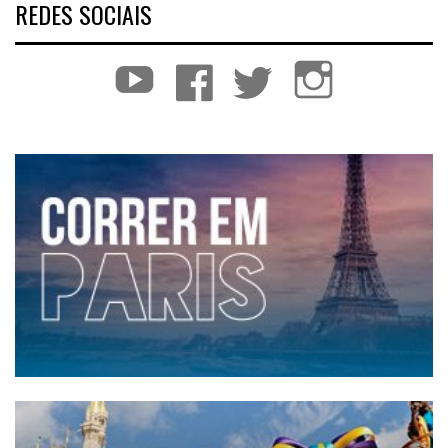
REDES SOCIAIS
YouTube
Facebook
Twitter
Instagram