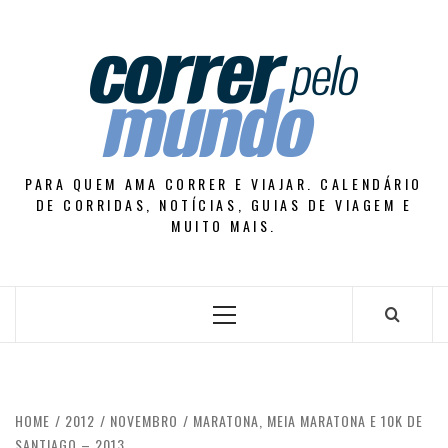
Skip
to
content
PARA QUEM AMA CORRER E VIAJAR. CALENDÁRIO
DE CORRIDAS, NOTÍCIAS, GUIAS DE VIAGEM E
MUITO MAIS.
Primary
Menu
HOME
2012
NOVEMBRO
MARATONA, MEIA MARATONA E 10K DE
SANTIAGO – 2013