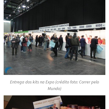
Entrega dos kits na Expo (crédito foto: Correr pelo
Mundo)