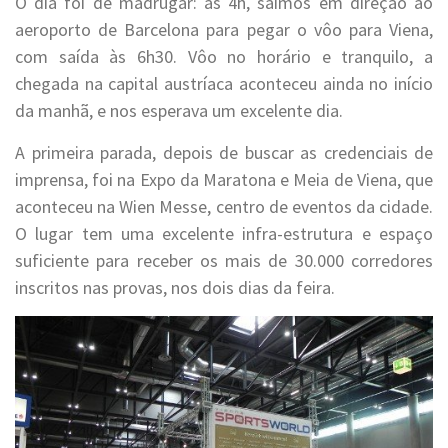
O dia foi de madrugar: às 4h, saímos em direção ao
aeroporto de Barcelona para pegar o vôo para Viena,
com saída às 6h30. Vôo no horário e tranquilo, a
chegada na capital austríaca aconteceu ainda no início
da manhã, e nos esperava um excelente dia.
A primeira parada, depois de buscar as credenciais de
imprensa, foi na Expo da Maratona e Meia de Viena, que
aconteceu na Wien Messe, centro de eventos da cidade.
O lugar tem uma excelente infra-estrutura e espaço
suficiente para receber os mais de 30.000 corredores
inscritos nas provas, nos dois dias da feira.