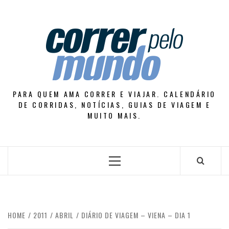
Skip
to
content
PARA QUEM AMA CORRER E VIAJAR. CALENDÁRIO
DE CORRIDAS, NOTÍCIAS, GUIAS DE VIAGEM E
MUITO MAIS.
Primary
Menu
HOME
2011
ABRIL
DIÁRIO DE VIAGEM – VIENA – DIA 1