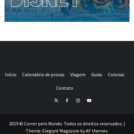
Início
Calendário de provas
Viagem
Guias
Colunas
Contato
E-
Twitter
Facebook
Instagram
Youtube
mail
2019 © Correr pelo Mundo. Todos os direitos reservados.
|
Theme:
Elegant Magazine
by
AF themes
.