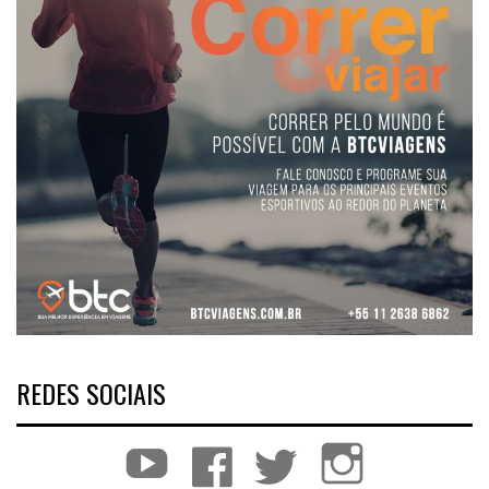
REDES SOCIAIS
YouTube
Facebook
Twitter
Instagram