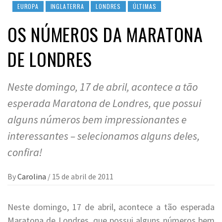
EUROPA
INGLATERRA
LONDRES
ÚLTIMAS
OS NÚMEROS DA MARATONA
DE LONDRES
Neste domingo, 17 de abril, acontece a tão
esperada Maratona de Londres, que possui
alguns números bem impressionantes e
interessantes – selecionamos alguns deles,
confira!
By
Carolina
/
15 de abril de 2011
Neste domingo, 17 de abril, acontece a tão esperada
Maratona de Londres, que possui alguns números bem