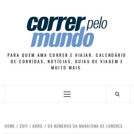
Skip
to
content
PARA QUEM AMA CORRER E VIAJAR. CALENDÁRIO
DE CORRIDAS, NOTÍCIAS, GUIAS DE VIAGEM E
MUITO MAIS.
Primary
Menu
HOME
2011
ABRIL
OS NÚMEROS DA MARATONA DE LONDRES