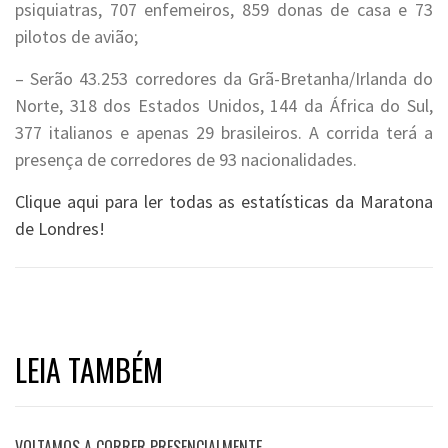
psiquiatras, 707 enfemeiros, 859 donas de casa e 73
pilotos de avião;
– Serão 43.253 corredores da Grã-Bretanha/Irlanda do
Norte, 318 dos Estados Unidos, 144 da África do Sul,
377 italianos e apenas 29 brasileiros. A corrida terá a
presença de corredores de 93 nacionalidades.
Clique aqui para ler todas as estatísticas da Maratona
de Londres!
LEIA TAMBÉM
VOLTAMOS A CORRER PRESENCIALMENTE