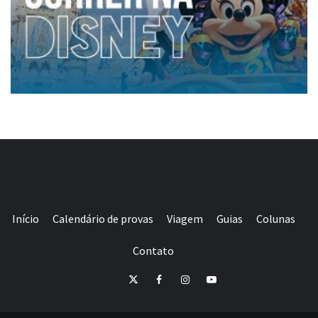
Início
Calendário de provas
Viagem
Guias
Colunas
Contato
E-
Twitter
Facebook
Instagram
Youtube
mail