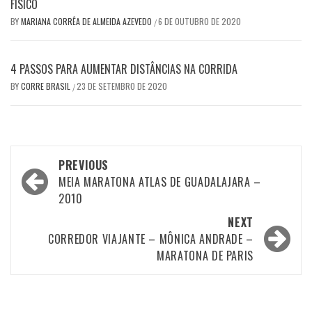
FÍSICO
BY
MARIANA CORRÊA DE ALMEIDA AZEVEDO
6 DE OUTUBRO DE 2020
/
4 PASSOS PARA AUMENTAR DISTÂNCIAS NA CORRIDA
BY
CORRE BRASIL
23 DE SETEMBRO DE 2020
/
Post
PREVIOUS
navigation
MEIA MARATONA ATLAS DE GUADALAJARA –
2010
NEXT
CORREDOR VIAJANTE – MÔNICA ANDRADE –
MARATONA DE PARIS