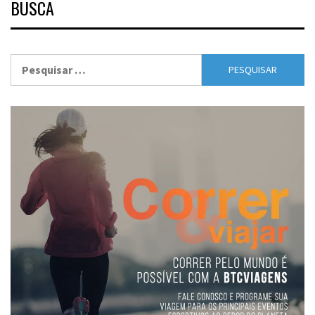
BUSCA
Pesquisar
por: