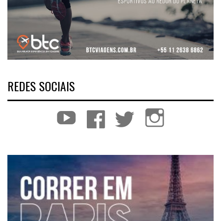
REDES SOCIAIS
YouTube
Facebook
Twitter
Instagram