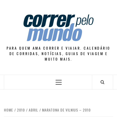
Skip
to
content
PARA QUEM AMA CORRER E VIAJAR. CALENDÁRIO
DE CORRIDAS, NOTÍCIAS, GUIAS DE VIAGEM E
MUITO MAIS.
Primary
Menu
HOME
2010
ABRIL
MARATONA DE VILNIUS – 2010