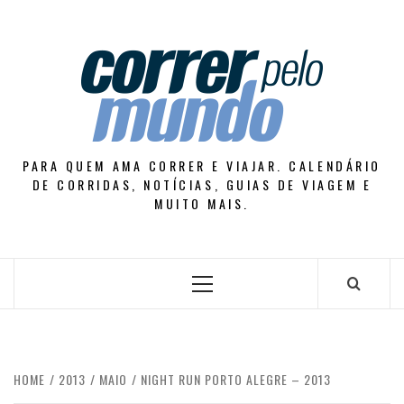
Skip
to
content
PARA QUEM AMA CORRER E VIAJAR. CALENDÁRIO
DE CORRIDAS, NOTÍCIAS, GUIAS DE VIAGEM E
MUITO MAIS.
Primary
Menu
HOME
2013
MAIO
NIGHT RUN PORTO ALEGRE – 2013