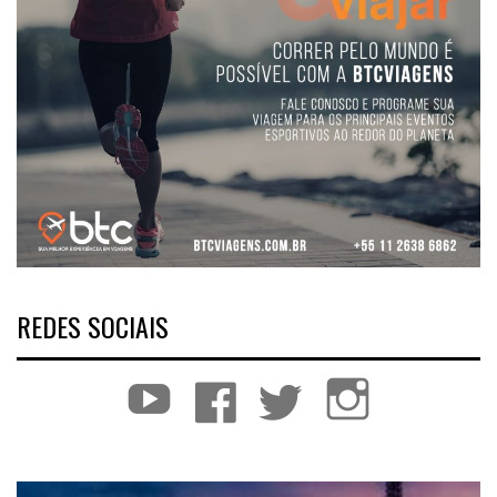
REDES SOCIAIS
YouTube
Facebook
Twitter
Instagram