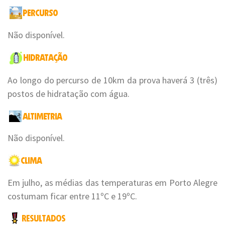
Não disponível.
Ao longo do percurso de 10km da prova haverá 3 (três)
postos de hidratação com água.
Não disponível.
Em julho, as médias das temperaturas em Porto Alegre
costumam ficar entre 11ºC e 19ºC.