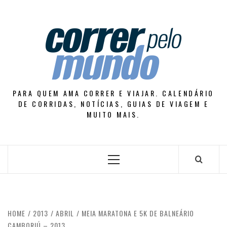
Skip
to
content
PARA QUEM AMA CORRER E VIAJAR. CALENDÁRIO
DE CORRIDAS, NOTÍCIAS, GUIAS DE VIAGEM E
MUITO MAIS.
Primary
Menu
HOME
2013
ABRIL
MEIA MARATONA E 5K DE BALNEÁRIO
CAMBORIÚ – 2013