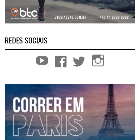
REDES SOCIAIS
YouTube
Facebook
Twitter
Instagram