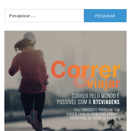
Pesquisar
por: