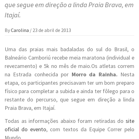
que segue em direção a linda Praia Brava, em
Itajaí.
By
Carolina
/
23 de abril de 2013
Uma das praias mais badaladas do sul do Brasil, o
Balneário Camboriú recebe meia maratona (individual e
revezamento) e 5k no mês de maio.Os atletas correm
na Estrada conhecida por
Morro da Rainha.
Nesta
etapa, os participantes precisavam ter um bom preparo
físico para completar a subida e ainda ter fôlego para o
restante do percurso, que segue em direção a linda
Praia Brava, em Itajaí.
Todas as informações abaixo foram retiradas do
site
oficial do evento
, com textos da Equipe Correr pelo
Mundo.