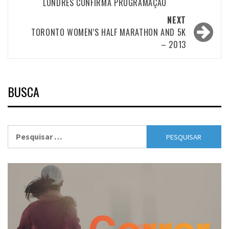
LONDRES CONFIRMA PROGRAMAÇÃO
NEXT
TORONTO WOMEN’S HALF MARATHON AND 5K
– 2013
BUSCA
Pesquisar
por: