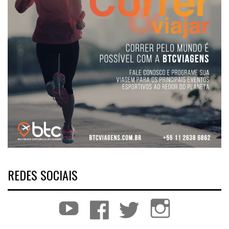
REDES SOCIAIS
YouTube
Facebook
Twitter
Instagram