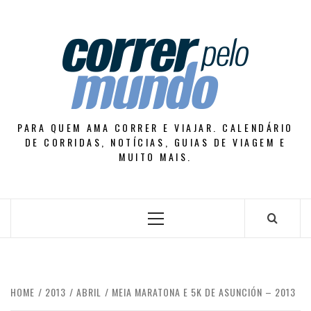
Skip
to
content
PARA QUEM AMA CORRER E VIAJAR. CALENDÁRIO
DE CORRIDAS, NOTÍCIAS, GUIAS DE VIAGEM E
MUITO MAIS.
Primary
Menu
HOME
2013
ABRIL
MEIA MARATONA E 5K DE ASUNCIÓN – 2013