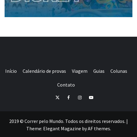
Início
Calendário de provas
Viagem
Guias
Colunas
Contato
E-
Twitter
Facebook
Instagram
Youtube
mail
2019 © Correr pelo Mundo. Todos os direitos reservados.
|
Theme:
Elegant Magazine
by
AF themes
.