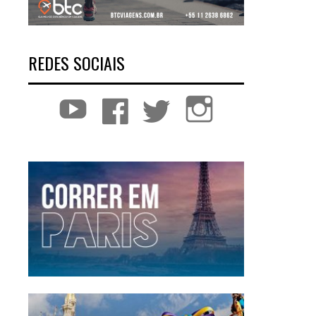
REDES SOCIAIS
YouTube
Facebook
Twitter
Instagram