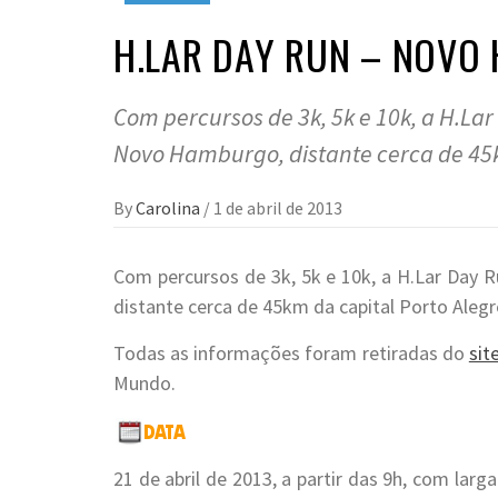
H.LAR DAY RUN – NOVO
Com percursos de 3k, 5k e 10k, a H.La
Novo Hamburgo, distante cerca de 45k
By
Carolina
/
1 de abril de 2013
Com percursos de 3k, 5k e 10k, a H.Lar Day 
distante cerca de 45km da capital Porto Alegr
Todas as informações foram retiradas do
sit
Mundo.
21 de abril de 2013, a partir das 9h, com la