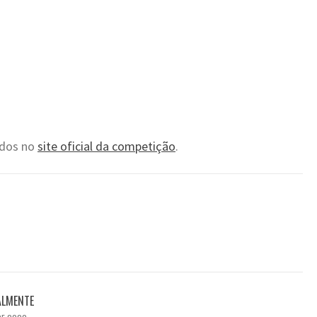
tados no
site oficial da competição
.
ALMENTE