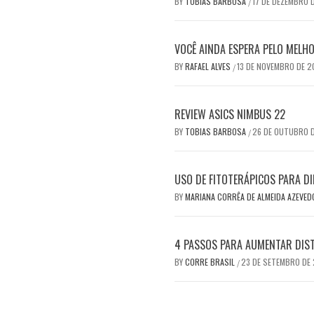
BY
TOBIAS BARBOSA
17 DE DEZEMBRO 
/
VOCÊ AINDA ESPERA PELO MEL
BY
RAFAEL ALVES
13 DE NOVEMBRO DE 
/
REVIEW ASICS NIMBUS 22
BY
TOBIAS BARBOSA
26 DE OUTUBRO 
/
USO DE FITOTERÁPICOS PARA DI
BY
MARIANA CORRÊA DE ALMEIDA AZEVE
4 PASSOS PARA AUMENTAR DIS
BY
CORRE BRASIL
23 DE SETEMBRO DE
/