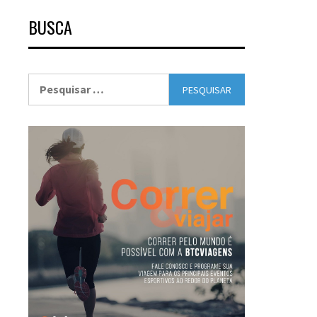
BUSCA
Pesquisar
por: