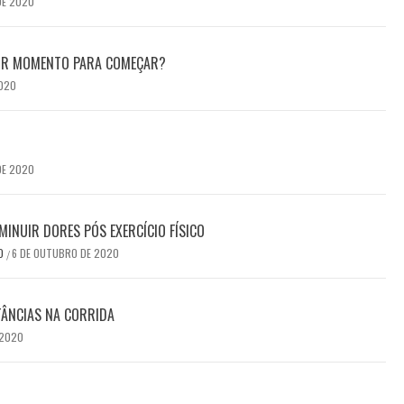
DE 2020
HOR MOMENTO PARA COMEÇAR?
2020
DE 2020
MINUIR DORES PÓS EXERCÍCIO FÍSICO
DO
6 DE OUTUBRO DE 2020
/
TÂNCIAS NA CORRIDA
 2020