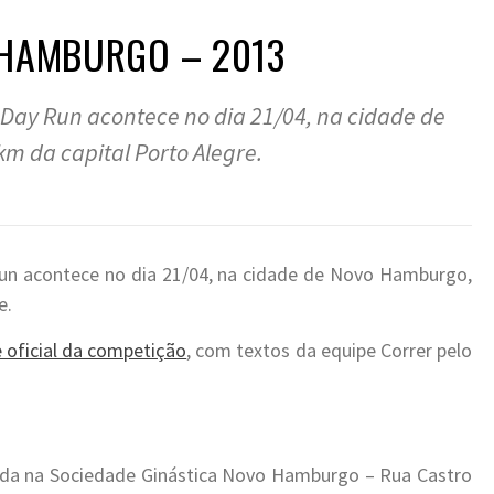
 HAMBURGO – 2013
r Day Run acontece no dia 21/04, na cidade de
m da capital Porto Alegre.
Run acontece no dia 21/04, na cidade de Novo Hamburgo,
e.
e oficial da competição
, com textos da equipe Correr pelo
rgada na Sociedade Ginástica Novo Hamburgo – Rua Castro