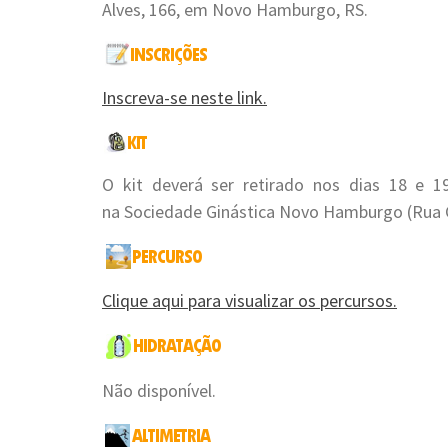
Alves, 166, em Novo Hamburgo, RS.
Inscreva-se neste link.
O kit deverá ser retirado nos dias 18 e 
na Sociedade Ginástica Novo Hamburgo (Rua C
Clique aqui para visualizar os percursos.
Não disponível.