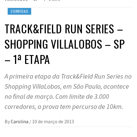
CORRIDAS
TRACK&FIELD RUN SERIES –
SHOPPING VILLALOBOS – SP
– 1ª ETAPA
A primeira etapa da Track&Field Run Series no
Shopping VillaLobos, em São Paulo, acontece
no final de março. Com limite de 3.000
corredores, a prova tem percurso de 10km.
By
Carolina
/
10 de março de 2013