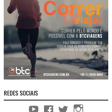
REDES SOCIAIS
YouTube
Facebook
Twitter
Instagram