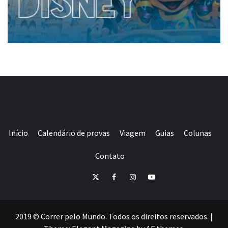
Início
Calendário de provas
Viagem
Guias
Colunas
Contato
E-
Twitter
Facebook
Instagram
Youtube
mail
2019 © Correr pelo Mundo. Todos os direitos reservados.
|