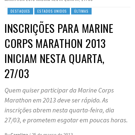
DESTAQUES
ESTADOS UNIDOS
ÚLTIMAS
INSCRIÇÕES PARA MARINE
CORPS MARATHON 2013
INICIAM NESTA QUARTA,
27/03
Quem quiser participar da Marine Corps
Marathon em 2013 deve ser rápido. As
inscrições abrem nesta quarta-feira, dia
27/03, e prometem esgotar em poucas horas.
By
Carolina
/
25 de março de 2013