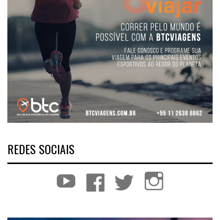
REDES SOCIAIS
YouTube
Facebook
Twitter
Instagram