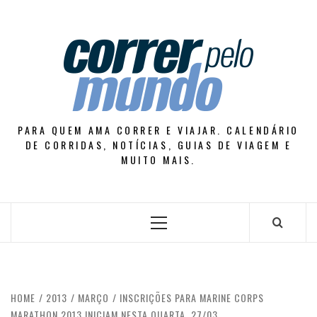
Skip
to
content
PARA QUEM AMA CORRER E VIAJAR. CALENDÁRIO
DE CORRIDAS, NOTÍCIAS, GUIAS DE VIAGEM E
MUITO MAIS.
Primary
Menu
HOME
2013
MARÇO
INSCRIÇÕES PARA MARINE CORPS
MARATHON 2013 INICIAM NESTA QUARTA, 27/03