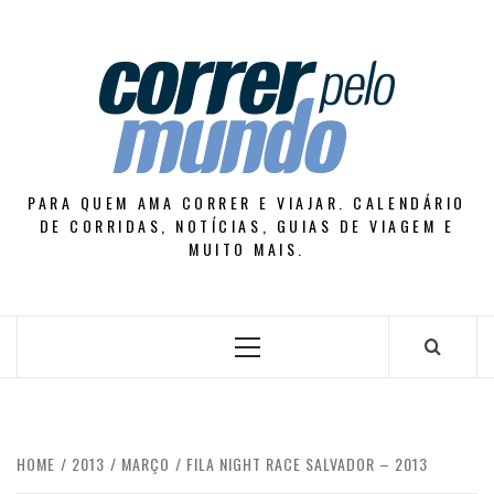
Skip
to
content
PARA QUEM AMA CORRER E VIAJAR. CALENDÁRIO
DE CORRIDAS, NOTÍCIAS, GUIAS DE VIAGEM E
MUITO MAIS.
Primary
Menu
HOME
2013
MARÇO
FILA NIGHT RACE SALVADOR – 2013