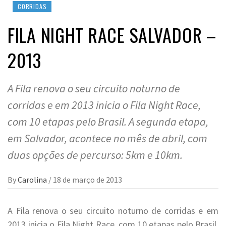
CORRIDAS
FILA NIGHT RACE SALVADOR –
2013
A Fila renova o seu circuito noturno de
corridas e em 2013 inicia o Fila Night Race,
com 10 etapas pelo Brasil. A segunda etapa,
em Salvador, acontece no mês de abril, com
duas opções de percurso: 5km e 10km.
By
Carolina
/
18 de março de 2013
A Fila renova o seu circuito noturno de corridas e em
2013 inicia o Fila Night Race, com 10 etapas pelo Brasil.