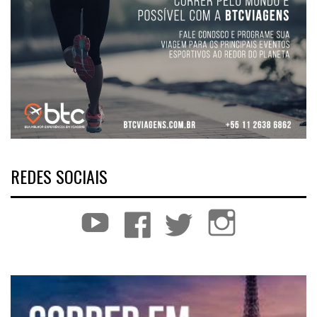
REDES SOCIAIS
YouTube
Facebook
Twitter
Instagram