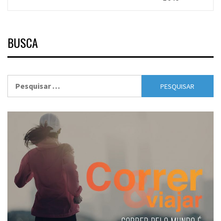
BUSCA
Pesquisar
por: