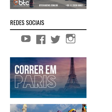
REDES SOCIAIS
YouTube
Facebook
Twitter
Instagram