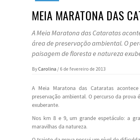
MEIA MARATONA DAS CA
A Meia Maratona das Cataratas aconte
área de preservação ambiental. O per
paisagem de floresta e natureza exub
By
Carolina
/
6 de fevereiro de 2013
A Meia Maratona das Cataratas acontece 
preservação ambiental. O percurso da prova 
exuberante.
Nos km 8 e 9, um grande espetáculo: a gra
maravilhas da natureza.
O trajeto da prova possui um nível de dificul