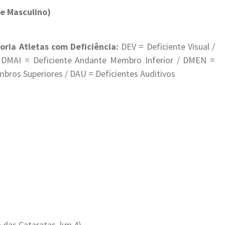
 e Masculino)
oria Atletas com Deficiência:
DEV = Deficiente Visual /
DMAI = Deficiente Andante Membro Inferior / DMEN =
mbros Superiores / DAU = Deficientes Auditivos
 das Cataratas, km 4)