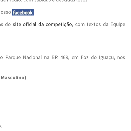
 nosso
das do
site oficial da competição
, com textos da Equipe
o Parque Nacional na BR 469, em Foz do Iguaçu, nos
 Masculino)
.