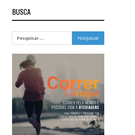
BUSCA
Pesquisar
por: