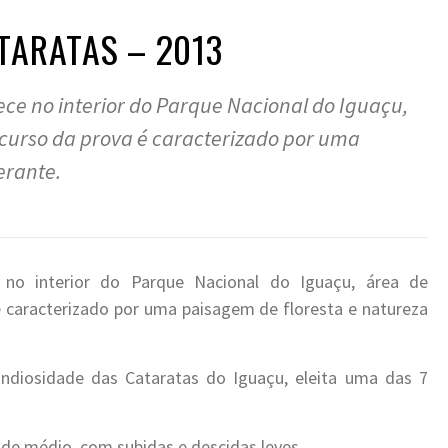
TARATAS – 2013
ce no interior do Parque Nacional do Iguaçu,
curso da prova é caracterizado por uma
erante.
no interior do Parque Nacional do Iguaçu, área de
é caracterizado por uma paisagem de floresta e natureza
ndiosidade das Cataratas do Iguaçu, eleita uma das 7
dade médio, com subidas e descidas leves.