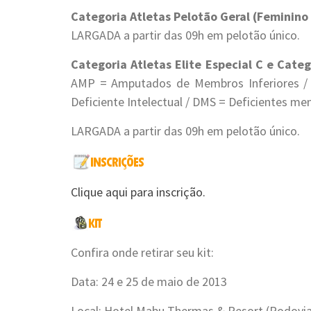
Categoria Atletas Pelotão Geral (Feminino
LARGADA a partir das 09h em pelotão único.
Categoria Atletas Elite Especial C e Categ
AMP = Amputados de Membros Inferiores / 
Deficiente Intelectual / DMS = Deficientes me
LARGADA a partir das 09h em pelotão único.
Clique aqui para inscrição.
Confira onde retirar seu kit:
Data: 24 e 25 de maio de 2013
Local: Hotel Mabu Thermas & Resort (Rodovia