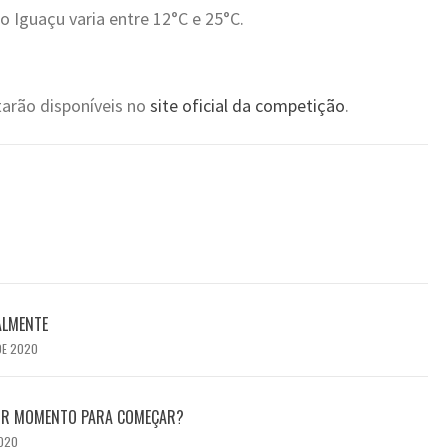
 Iguaçu varia entre 12°C e 25°C.
tarão disponíveis no
site oficial da competição
.
ALMENTE
DE 2020
HOR MOMENTO PARA COMEÇAR?
2020