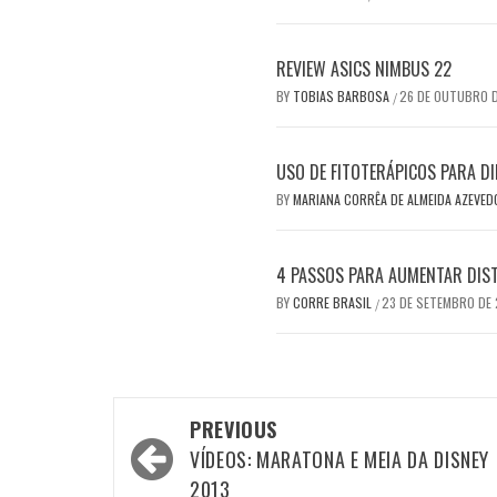
REVIEW ASICS NIMBUS 22
BY
TOBIAS BARBOSA
26 DE OUTUBRO 
/
USO DE FITOTERÁPICOS PARA DI
BY
MARIANA CORRÊA DE ALMEIDA AZEVE
4 PASSOS PARA AUMENTAR DIS
BY
CORRE BRASIL
23 DE SETEMBRO DE
/
Post
PREVIOUS
navigation
VÍDEOS: MARATONA E MEIA DA DISNEY
2013