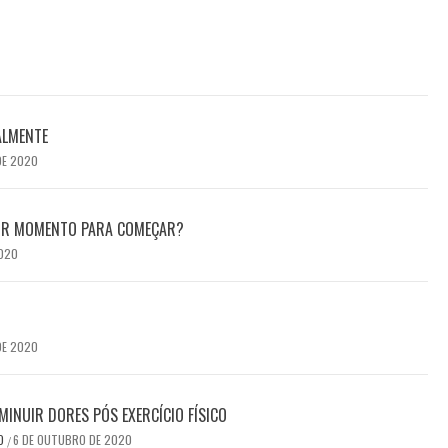
ALMENTE
DE 2020
HOR MOMENTO PARA COMEÇAR?
2020
DE 2020
MINUIR DORES PÓS EXERCÍCIO FÍSICO
DO
6 DE OUTUBRO DE 2020
/