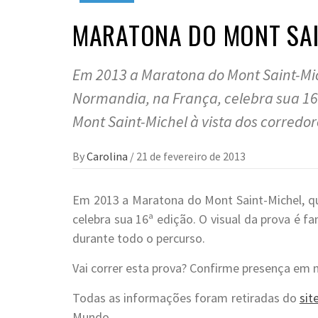
MARATONA DO MONT SAI
Em 2013 a Maratona do Mont Saint-Mic
Normandia, na França, celebra sua 16ª
Mont Saint-Michel à vista dos corredo
By
Carolina
/
21 de fevereiro de 2013
Em 2013 a Maratona do Mont Saint-Michel, qu
celebra sua 16ª edição. O visual da prova é f
durante todo o percurso.
Vai correr esta prova? Confirme presença em
Todas as informações foram retiradas do
sit
Mundo.