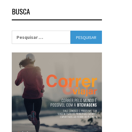
BUSCA
Pesquisar
por: