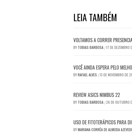
LEIA TAMBÉM
VOLTAMOS A CORRER PRESENCI
BY
TOBIAS BARBOSA
17 DE DEZEMBRO 
/
VOCÊ AINDA ESPERA PELO MEL
BY
RAFAEL ALVES
13 DE NOVEMBRO DE 
/
REVIEW ASICS NIMBUS 22
BY
TOBIAS BARBOSA
26 DE OUTUBRO 
/
USO DE FITOTERÁPICOS PARA DI
BY
MARIANA CORRÊA DE ALMEIDA AZEVE