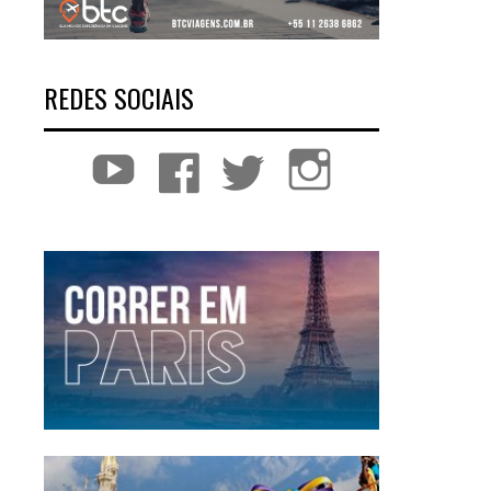
REDES SOCIAIS
YouTube
Facebook
Twitter
Instagram