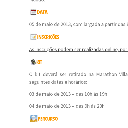
05 de maio de 2013, com largada a partir das
As inscrições podem ser realizadas online, por 
O kit deverá ser retirado na Marathon Vill
seguintes datas e horários:
03 de maio de 2013 – das 10h às 19h
04 de maio de 2013 – das 9h às 20h