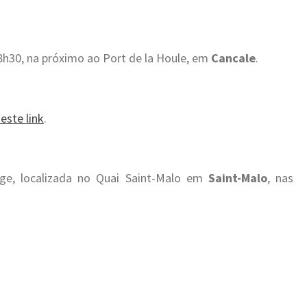
 8h30, na próximo ao Port de la Houle, em
Cancale
.
este link
.
age, localizada no Quai Saint-Malo em
Saint-Malo
, nas