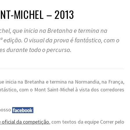
NT-MICHEL – 2013
hel, que inicia na Bretanha e termina na
 edição. O visual da prova é fantástico, com o
res durante todo o percurso.
e inicia na Bretanha e termina na Normandia, na França,
antástico, com o Mont Saint-Michel à vista dos corredores
 nosso
e oficial da competição
, com textos da equipe Correr pelo