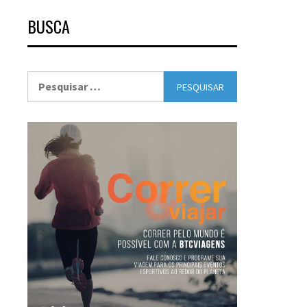
BUSCA
Pesquisar
por: