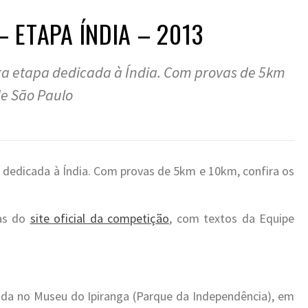
– ETAPA ÍNDIA – 2013
ira etapa dedicada à Índia. Com provas de 5km
de São Paulo
a dedicada à Índia. Com provas de 5km e 10km, confira os
das do
site oficial da competição
, com textos da Equipe
rgada no Museu do Ipiranga (Parque da Independência), em