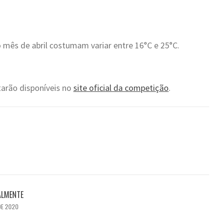
mês de abril costumam variar entre 16°C e 25°C.
tarão disponíveis no
site oficial da competição
.
ALMENTE
DE 2020