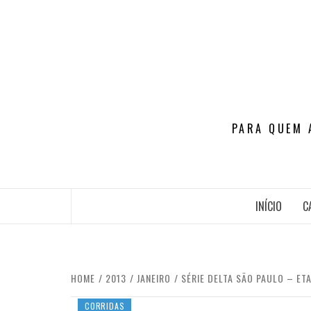
Skip
to
content
PARA QUEM 
INÍCIO
C
HOME
2013
JANEIRO
SÉRIE DELTA SÃO PAULO – ETA
CORRIDAS