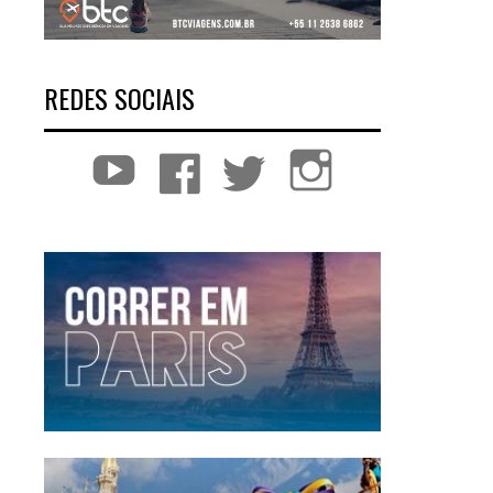
REDES SOCIAIS
YouTube
Facebook
Twitter
Instagram