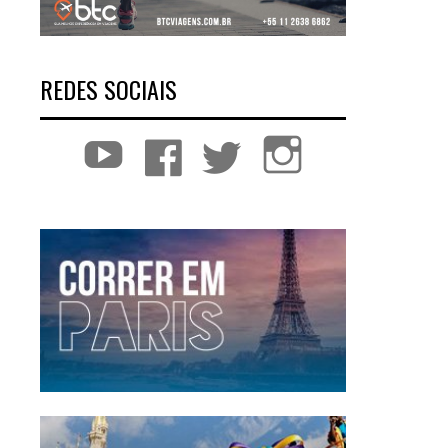
REDES SOCIAIS
YouTube
Facebook
Twitter
Instagram