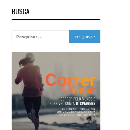
BUSCA
Pesquisar
por: