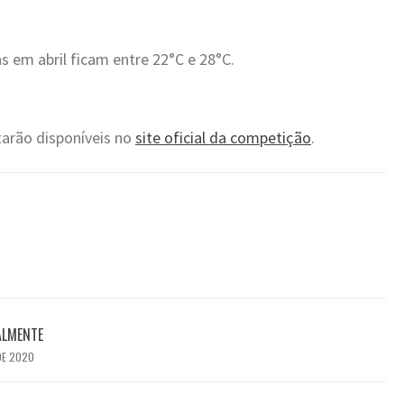
 em abril ficam entre 22°C e 28°C.
tarão disponíveis no
site oficial da competição
.
ALMENTE
DE 2020