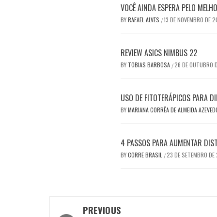
VOCÊ AINDA ESPERA PELO MEL
BY
RAFAEL ALVES
13 DE NOVEMBRO DE 
/
REVIEW ASICS NIMBUS 22
BY
TOBIAS BARBOSA
26 DE OUTUBRO 
/
USO DE FITOTERÁPICOS PARA DI
BY
MARIANA CORRÊA DE ALMEIDA AZEVE
4 PASSOS PARA AUMENTAR DIS
BY
CORRE BRASIL
23 DE SETEMBRO DE
/
Post
PREVIOUS