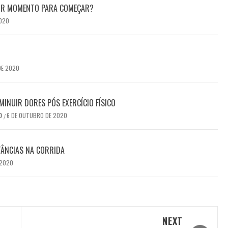
HOR MOMENTO PARA COMEÇAR?
2020
DE 2020
MINUIR DORES PÓS EXERCÍCIO FÍSICO
DO
6 DE OUTUBRO DE 2020
/
TÂNCIAS NA CORRIDA
 2020
NEXT