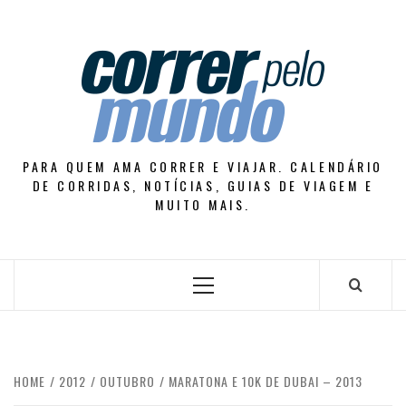
Skip
to
content
PARA QUEM AMA CORRER E VIAJAR. CALENDÁRIO
DE CORRIDAS, NOTÍCIAS, GUIAS DE VIAGEM E
MUITO MAIS.
Primary
Menu
HOME
2012
OUTUBRO
MARATONA E 10K DE DUBAI – 2013