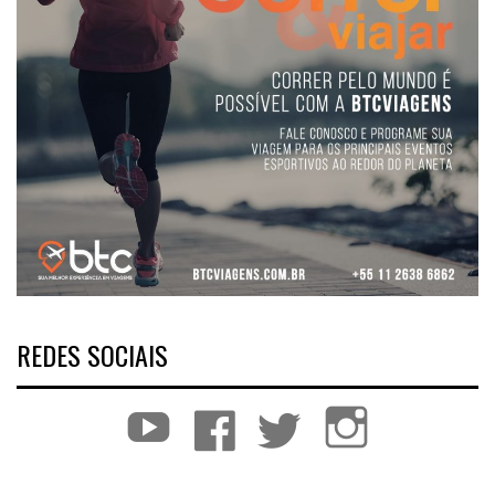
REDES SOCIAIS
YouTube
Facebook
Twitter
Instagram