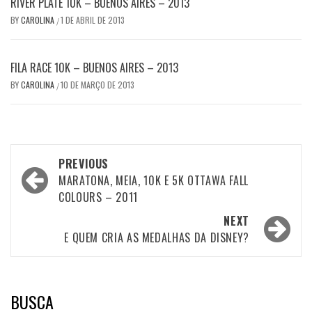
RIVER PLATE 10K – BUENOS AIRES – 2013
BY
CAROLINA
1 DE ABRIL DE 2013
/
FILA RACE 10K – BUENOS AIRES – 2013
BY
CAROLINA
10 DE MARÇO DE 2013
/
Post
PREVIOUS
navigation
MARATONA, MEIA, 10K E 5K OTTAWA FALL
COLOURS – 2011
NEXT
E QUEM CRIA AS MEDALHAS DA DISNEY?
BUSCA