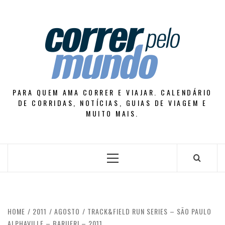
Skip
to
content
PARA QUEM AMA CORRER E VIAJAR. CALENDÁRIO
DE CORRIDAS, NOTÍCIAS, GUIAS DE VIAGEM E
MUITO MAIS.
Primary
Menu
HOME
2011
AGOSTO
TRACK&FIELD RUN SERIES – SÃO PAULO
ALPHAVILLE – BARUERI – 2011