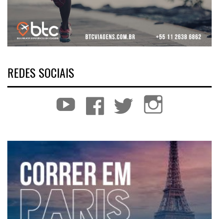
REDES SOCIAIS
YouTube
Facebook
Twitter
Instagram