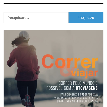
Pesquisar
por: