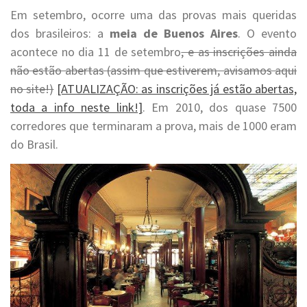
Em setembro, ocorre uma das provas mais queridas
dos brasileiros: a
meia de Buenos Aires
. O evento
acontece no dia 11 de setembro
, e as inscrições ainda
não estão abertas (assim que estiverem, avisamos aqui
no site!)
[ATUALIZAÇÃO: as inscrições já estão abertas,
toda a info neste link!]
. Em 2010, dos quase 7500
corredores que terminaram a prova, mais de 1000 eram
do Brasil.