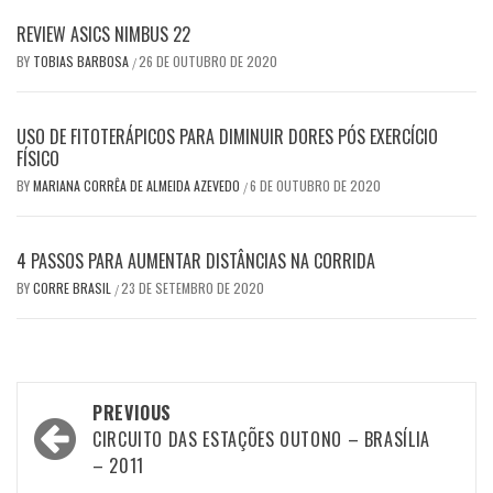
REVIEW ASICS NIMBUS 22
BY
TOBIAS BARBOSA
26 DE OUTUBRO DE 2020
/
USO DE FITOTERÁPICOS PARA DIMINUIR DORES PÓS EXERCÍCIO
FÍSICO
BY
MARIANA CORRÊA DE ALMEIDA AZEVEDO
6 DE OUTUBRO DE 2020
/
4 PASSOS PARA AUMENTAR DISTÂNCIAS NA CORRIDA
BY
CORRE BRASIL
23 DE SETEMBRO DE 2020
/
Post
PREVIOUS
navigation
CIRCUITO DAS ESTAÇÕES OUTONO – BRASÍLIA
– 2011