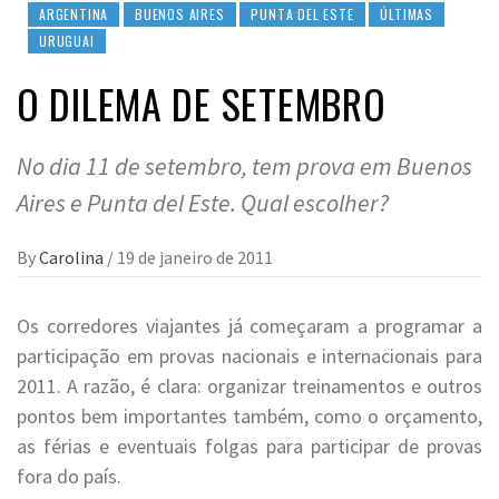
ARGENTINA
BUENOS AIRES
PUNTA DEL ESTE
ÚLTIMAS
URUGUAI
O DILEMA DE SETEMBRO
No dia 11 de setembro, tem prova em Buenos
Aires e Punta del Este. Qual escolher?
By
Carolina
/
19 de janeiro de 2011
Os corredores viajantes já começaram a programar a
participação em provas nacionais e internacionais para
2011. A razão, é clara: organizar treinamentos e outros
pontos bem importantes também, como o orçamento,
as férias e eventuais folgas para participar de provas
fora do país.