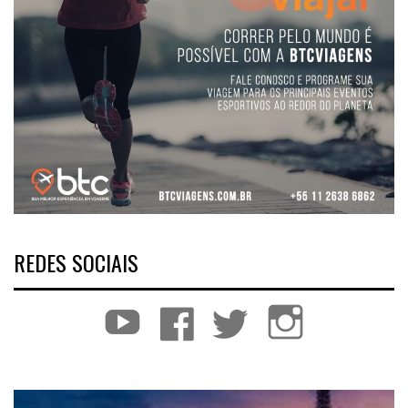
REDES SOCIAIS
YouTube
Facebook
Twitter
Instagram