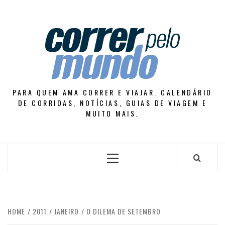
Skip
to
content
PARA QUEM AMA CORRER E VIAJAR. CALENDÁRIO
DE CORRIDAS, NOTÍCIAS, GUIAS DE VIAGEM E
MUITO MAIS.
Primary
Menu
HOME
2011
JANEIRO
O DILEMA DE SETEMBRO