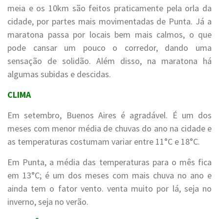
meia e os 10km são feitos praticamente pela orla da
cidade, por partes mais movimentadas de Punta. Já a
maratona passa por locais bem mais calmos, o que
pode cansar um pouco o corredor, dando uma
sensação de solidão. Além disso, na maratona há
algumas subidas e descidas.
CLIMA
Em setembro, Buenos Aires é agradável. É um dos
meses com menor média de chuvas do ano na cidade e
as temperaturas costumam variar entre 11°C e 18°C.
Em Punta, a média das temperaturas para o mês fica
em 13°C; é um dos meses com mais chuva no ano e
ainda tem o fator vento. venta muito por lá, seja no
inverno, seja no verão.