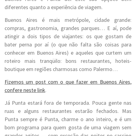
diferentes quanto a experiência de viagem.
Buenos Aires é mais metrópole, cidade grande:
compras, gastronomia, grandes parques… E aí, pode
atingir a dois tipos de viajantes: os que gostam de
bater perna por aí (o que não falta são coisas para
conhecer em Buenos Aires) e aqueles que curtem um
roteiro mais tranqüilo: bons restaurantes, hoteis-
boutique em regiões charmosas como Palermo…
Fizemos um post com o que fazer em Buenos Aires,
confere neste link
.
Já Punta estará fora de temporada. Pouca gente nas
ruas e alguns restaurantes estarão fechados. Mas
Punta sempre é Punta, charme o ano inteiro, e é um
bom programa para quem gosta de uma viagem sem
grandes agitos — com exceção das noites no cassino