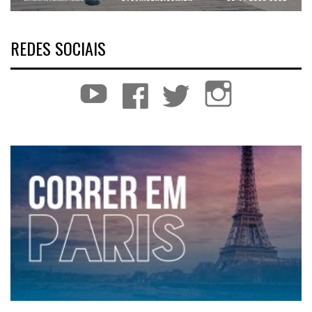
REDES SOCIAIS
YouTube
Facebook
Twitter
Instagram