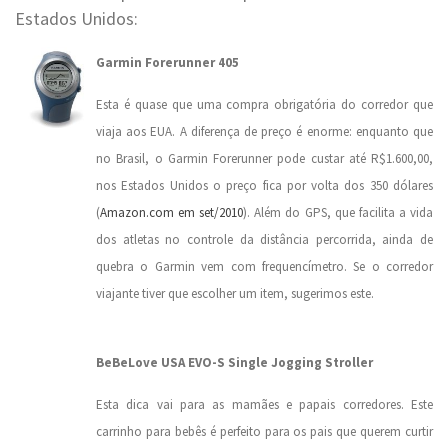
Estados Unidos:
Garmin Forerunner 405
Esta é quase que uma compra obrigatória do corredor que
viaja aos EUA. A diferença de preço é enorme: enquanto que
no Brasil, o Garmin Forerunner pode custar até R$1.600,00,
nos Estados Unidos o preço fica por volta dos 350 dólares
(
Amazon.com em set/2010
). Além do GPS, que facilita a vida
dos atletas no controle da distância percorrida, ainda de
quebra o Garmin vem com frequencímetro. Se o corredor
viajante tiver que escolher um item, sugerimos este.
.
BeBeLove USA EVO-S Single Jogging Stroller
Esta dica vai para as mamães e papais corredores. Este
carrinho para bebês é perfeito para os pais que querem curtir