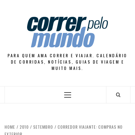
Skip
to
content
PARA QUEM AMA CORRER E VIAJAR. CALENDÁRIO
DE CORRIDAS, NOTÍCIAS, GUIAS DE VIAGEM E
MUITO MAIS.
Primary
Menu
HOME
2010
SETEMBRO
CORREDOR VIAJANTE: COMPRAS NO
EXTERIOR