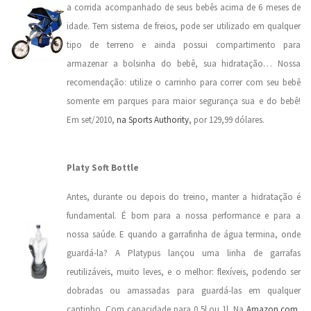
a corrida acompanhado de seus bebês acima de 6 meses de
idade. Tem sistema de freios, pode ser utilizado em qualquer
tipo de terreno e ainda possui compartimento para
armazenar a bolsinha do bebê, sua hidratação… Nossa
recomendação: utilize o carrinho para correr com seu bebê
somente em parques para maior segurança sua e do bebê!
Em set/2010,
na Sports Authority
, por 129,99 dólares.
.
Platy Soft Bottle
Antes, durante ou depois do treino, manter a hidratação é
fundamental. É bom para a nossa performance e para a
nossa saúde. E quando a garrafinha de água termina, onde
guardá-la? A Platypus lançou uma linha de garrafas
reutilizáveis, muito leves, e o melhor: flexíveis, podendo ser
dobradas ou amassadas para guardá-las em qualquer
cantinho. Com capacidade para 0,5l ou 1l. Na
Amazon.com
,