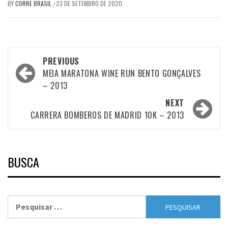
BY
CORRE BRASIL
23 DE SETEMBRO DE 2020
/
Post
PREVIOUS
navigation
MEIA MARATONA WINE RUN BENTO GONÇALVES
– 2013
NEXT
CARRERA BOMBEROS DE MADRID 10K – 2013
BUSCA
Pesquisar
por: