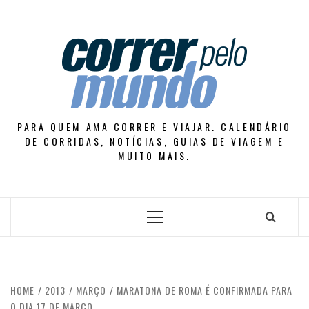
Skip
to
content
PARA QUEM AMA CORRER E VIAJAR. CALENDÁRIO
DE CORRIDAS, NOTÍCIAS, GUIAS DE VIAGEM E
MUITO MAIS.
Primary
Menu
HOME
2013
MARÇO
MARATONA DE ROMA É CONFIRMADA PARA
O DIA 17 DE MARÇO