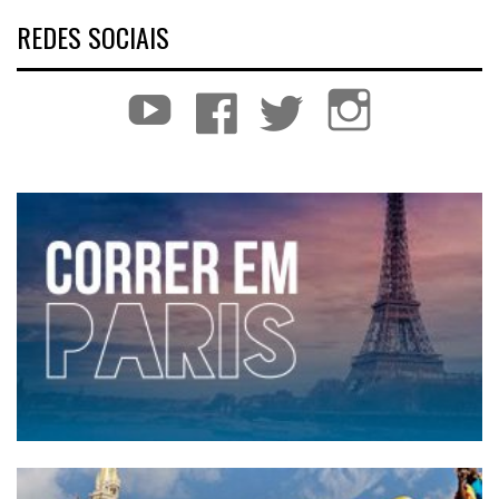
REDES SOCIAIS
YouTube
Facebook
Twitter
Instagram