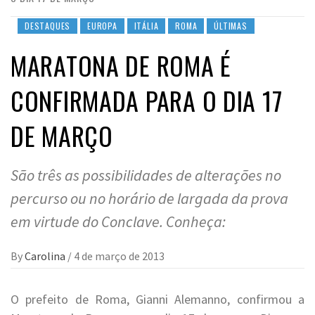
DESTAQUES
EUROPA
ITÁLIA
ROMA
ÚLTIMAS
MARATONA DE ROMA É
CONFIRMADA PARA O DIA 17
DE MARÇO
São três as possibilidades de alterações no
percurso ou no horário de largada da prova
em virtude do Conclave. Conheça:
By
Carolina
/
4 de março de 2013
O prefeito de Roma, Gianni Alemanno, confirmou a