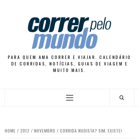
Skip
to
content
PARA QUEM AMA CORRER E VIAJAR. CALENDÁRIO
DE CORRIDAS, NOTÍCIAS, GUIAS DE VIAGEM E
MUITO MAIS.
Primary
Menu
HOME
2012
NOVEMBRO
CORRIDA NUDISTA? SIM, EXISTE!