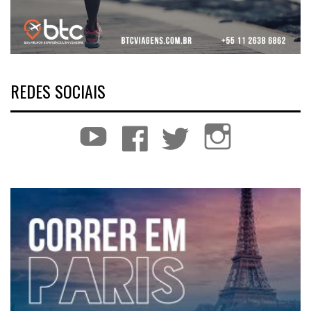
REDES SOCIAIS
YouTube
Facebook
Twitter
Instagram