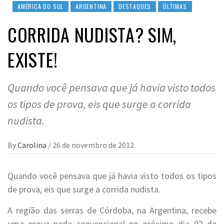
AMÉRICA DO SUL
ARGENTINA
DESTAQUES
ÚLTIMAS
CORRIDA NUDISTA? SIM,
EXISTE!
Quando você pensava que já havia visto todos
os tipos de prova, eis que surge a corrida
nudista.
By
Carolina
/
26 de novembro de 2012
Quando você pensava que já havia visto todos os tipos
de prova, eis que surge a corrida nudista.
A região das serras de Córdoba, na Argentina, recebe
uma prova nada convencional no próximo dia 02 de