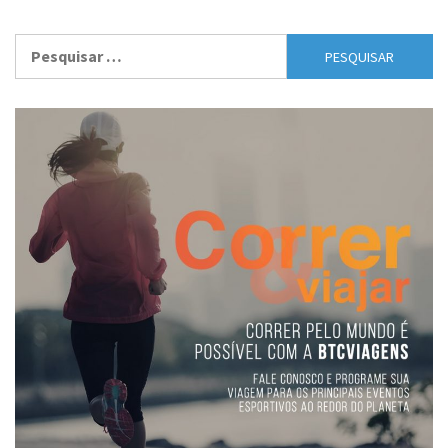
Pesquisar
por: