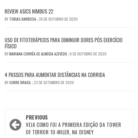
REVIEW ASICS NIMBUS 22
BY
TOBIAS BARBOSA
26 DE OUTUBRO DE 2020
/
USO DE FITOTERÁPICOS PARA DIMINUIR DORES PÓS EXERCÍCIO
FÍSICO
BY
MARIANA CORRÊA DE ALMEIDA AZEVEDO
6 DE OUTUBRO DE 2020
/
4 PASSOS PARA AUMENTAR DISTÂNCIAS NA CORRIDA
BY
CORRE BRASIL
23 DE SETEMBRO DE 2020
/
Post
PREVIOUS
navigation
VEJA COMO FOI A PRIMEIRA EDIÇÃO DA TOWER
OF TERROR 10-MILER, NA DISNEY