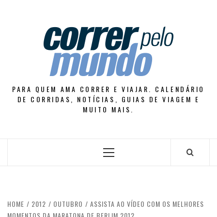
Skip
to
content
PARA QUEM AMA CORRER E VIAJAR. CALENDÁRIO
DE CORRIDAS, NOTÍCIAS, GUIAS DE VIAGEM E
MUITO MAIS.
Primary
Menu
HOME
2012
OUTUBRO
ASSISTA AO VÍDEO COM OS MELHORES
MOMENTOS DA MARATONA DE BERLIM 2012