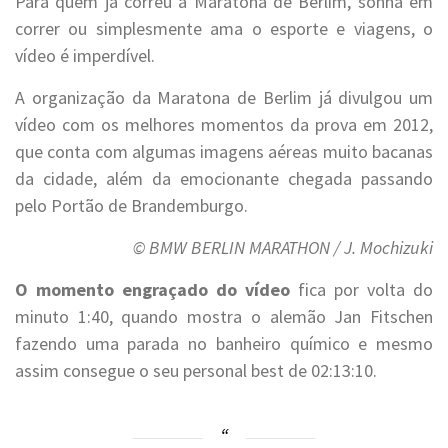
Para quem já correu a Maratona de Berlim, sonha em
correr ou simplesmente ama o esporte e viagens, o
vídeo é imperdível.
A organização da Maratona de Berlim já divulgou um
vídeo com os melhores momentos da prova em 2012,
que conta com algumas imagens aéreas muito bacanas
da cidade, além da emocionante chegada passando
pelo Portão de Brandemburgo.
© BMW BERLIN MARATHON / J. Mochizuki
O momento engraçado do vídeo
fica por volta do
minuto 1:40, quando mostra o alemão Jan Fitschen
fazendo uma parada no banheiro químico e mesmo
assim consegue o seu personal best de 02:13:10.