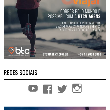
REDES SOCIAIS
YouTube
Facebook
Twitter
Instagram