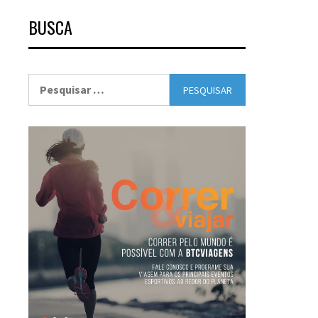
BUSCA
Pesquisar
por: