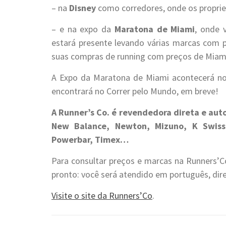
– na
Disney
como corredores, onde os proprietá
– e na expo da
Maratona de Miami
, onde 
estará presente levando várias marcas com p
suas compras de running com preços de Miam
A Expo da Maratona de Miami acontecerá nos
encontrará no Correr pelo Mundo, em breve!
A Runner’s Co. é revendedora direta e aut
New Balance, Newton, Mizuno, K Swiss
Powerbar, Timex…
Para consultar preços e marcas na Runners’Co
pronto: você será atendido em português, dire
Visite o site da Runners’Co
.