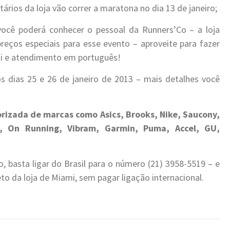
rios da loja vão correr a maratona no dia 13 de janeiro;
você poderá conhecer o pessoal da Runners’Co – a loja
reços especiais para esse evento – aproveite para fazer
i e atendimento em português!
 dias 25 e 26 de janeiro de 2013 – mais detalhes você
orizada de marcas como Asics, Brooks, Nike, Saucony,
, On Running, Vibram, Garmin, Puma, Accel, GU,
, basta ligar do Brasil para o número (21) 3958-5519 – e
to da loja de Miami, sem pagar ligação internacional.