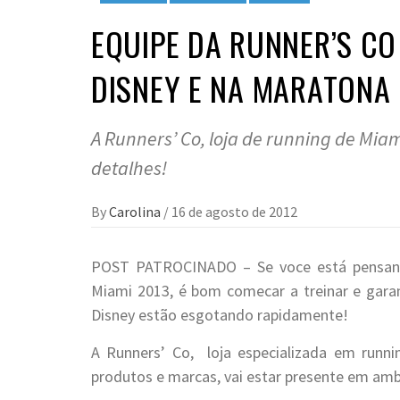
EQUIPE DA RUNNER’S C
DISNEY E NA MARATONA 
A Runners’ Co, loja de running de Miam
detalhes!
By
Carolina
/
16 de agosto de 2012
POST PATROCINADO – Se voce está pensand
Miami 2013, é bom comecar a treinar e garant
Disney estão esgotando rapidamente!
A Runners’ Co, loja especializada em runn
produtos e marcas, vai estar presente em amb