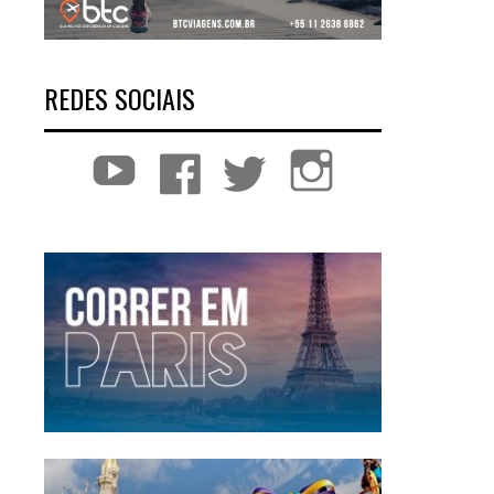
REDES SOCIAIS
YouTube
Facebook
Twitter
Instagram