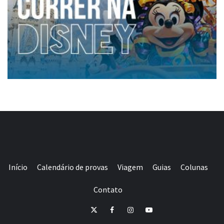
Início
Calendário de provas
Viagem
Guias
Colunas
Contato
E-
Twitter
Facebook
Instagram
Youtube