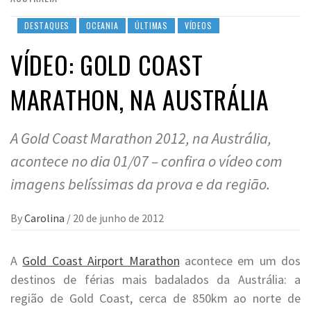
DESTAQUES
OCEANIA
ÚLTIMAS
VÍDEOS
VÍDEO: GOLD COAST
MARATHON, NA AUSTRÁLIA
A Gold Coast Marathon 2012, na Austrália,
acontece no dia 01/07 – confira o vídeo com
imagens belíssimas da prova e da região.
By
Carolina
/
20 de junho de 2012
A
Gold Coast Airport Marathon
acontece em um dos
destinos de férias mais badalados da Austrália: a
região de Gold Coast, cerca de 850km ao norte de