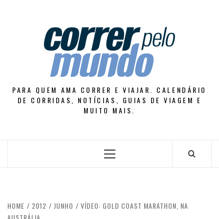
Skip
to
content
PARA QUEM AMA CORRER E VIAJAR. CALENDÁRIO
DE CORRIDAS, NOTÍCIAS, GUIAS DE VIAGEM E
MUITO MAIS.
Primary
Menu
HOME
2012
JUNHO
VÍDEO: GOLD COAST MARATHON, NA
AUSTRÁLIA