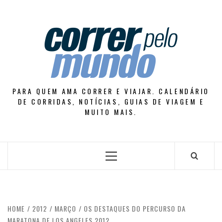
Skip
to
content
PARA QUEM AMA CORRER E VIAJAR. CALENDÁRIO
DE CORRIDAS, NOTÍCIAS, GUIAS DE VIAGEM E
MUITO MAIS.
Primary
Menu
HOME
2012
MARÇO
OS DESTAQUES DO PERCURSO DA
MARATONA DE LOS ANGELES 2012