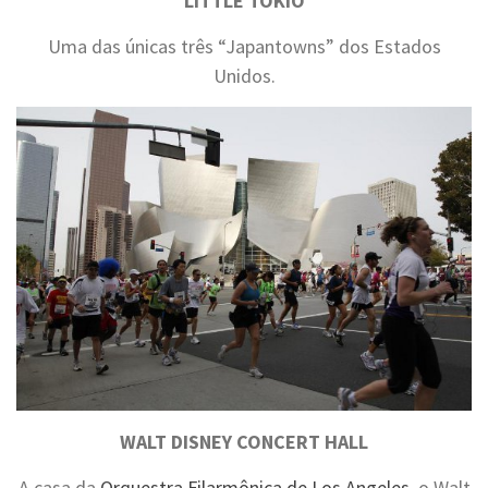
LITTLE TOKIO
Uma das únicas três “Japantowns” dos Estados
Unidos.
WALT DISNEY CONCERT HALL
A casa da
Orquestra Filarmônica de Los Angeles
, o Walt