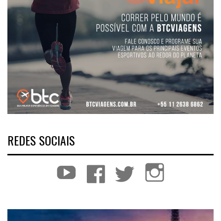
REDES SOCIAIS
YouTube
Facebook
Twitter
Instagram