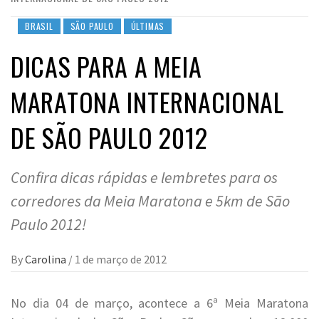
BRASIL
SÃO PAULO
ÚLTIMAS
DICAS PARA A MEIA
MARATONA INTERNACIONAL
DE SÃO PAULO 2012
Confira dicas rápidas e lembretes para os
corredores da Meia Maratona e 5km de São
Paulo 2012!
By
Carolina
/
1 de março de 2012
No dia 04 de março, acontece a 6ª Meia Maratona