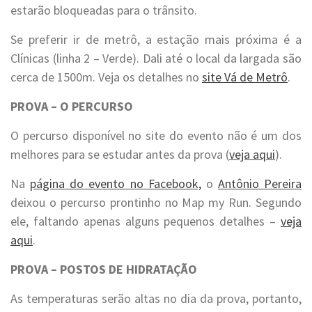
estarão bloqueadas para o trânsito.
Se preferir ir de metrô, a estação mais próxima é a
Clínicas (linha 2 – Verde). Dali até o local da largada são
cerca de 1500m. Veja os detalhes no
site Vá de Metrô
.
PROVA – O PERCURSO
O percurso disponível no site do evento não é um dos
melhores para se estudar antes da prova (
veja aqui
).
Na
página do evento no Facebook,
o
Antônio Pereira
deixou o percurso prontinho no Map my Run. Segundo
ele, faltando apenas alguns pequenos detalhes –
veja
aqui
.
PROVA – POSTOS DE HIDRATAÇÃO
As temperaturas serão altas no dia da prova, portanto,