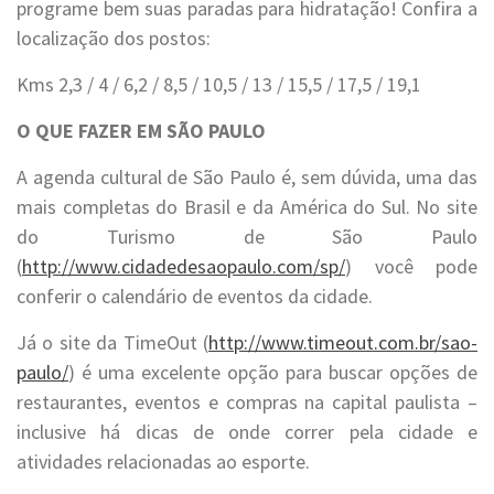
programe bem suas paradas para hidratação! Confira a
localização dos postos:
Kms 2,3 / 4 / 6,2 / 8,5 / 10,5 / 13 / 15,5 / 17,5 / 19,1
O QUE FAZER EM SÃO PAULO
A agenda cultural de São Paulo é, sem dúvida, uma das
mais completas do Brasil e da América do Sul. No site
do Turismo de São Paulo
(
http://www.cidadedesaopaulo.com/sp/
) você pode
conferir o calendário de eventos da cidade.
Já o site da TimeOut (
http://www.timeout.com.br/sao-
paulo/
) é uma excelente opção para buscar opções de
restaurantes, eventos e compras na capital paulista –
inclusive há dicas de onde correr pela cidade e
atividades relacionadas ao esporte.