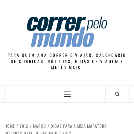
Skip
to
content
PARA QUEM AMA CORRER E VIAJAR. CALENDÁRIO
DE CORRIDAS, NOTÍCIAS, GUIAS DE VIAGEM E
MUITO MAIS.
Primary
Menu
HOME
2012
MARÇO
DICAS PARA A MEIA MARATONA
INTERNACIONAL DE SÃO PAULO 2012