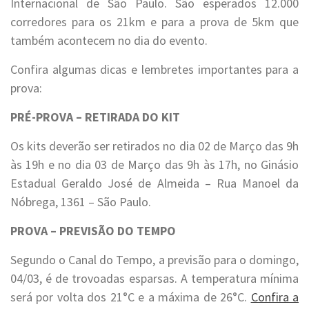
Internacional de São Paulo. São esperados 12.000
corredores para os 21km e para a prova de 5km que
também acontecem no dia do evento.
Confira algumas dicas e lembretes importantes para a
prova:
PRÉ-PROVA – RETIRADA DO KIT
Os kits deverão ser retirados no dia 02 de Março das 9h
às 19h e no dia 03 de Março das 9h às 17h, no Ginásio
Estadual Geraldo José de Almeida – Rua Manoel da
Nóbrega, 1361 – São Paulo.
PROVA – PREVISÃO DO TEMPO
Segundo o Canal do Tempo, a previsão para o domingo,
04/03, é de trovoadas esparsas. A temperatura mínima
será por volta dos 21°C e a máxima de 26°C.
Confira a