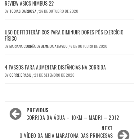
REVIEW ASICS NIMBUS 22
BY
TOBIAS BARBOSA
26 DE OUTUBRO DE 2020
/
USO DE FITOTERÁPICOS PARA DIMINUIR DORES PÓS EXERCÍCIO
FÍSICO
BY
MARIANA CORRÊA DE ALMEIDA AZEVEDO
6 DE OUTUBRO DE 2020
/
4 PASSOS PARA AUMENTAR DISTÂNCIAS NA CORRIDA
BY
CORRE BRASIL
23 DE SETEMBRO DE 2020
/
Post
PREVIOUS
navigation
CORRIDA DA ÁGUA – 10KM – MADRI – 2012
NEXT
O VÍDEO DA MEIA MARATONA DAS PRINCESAS