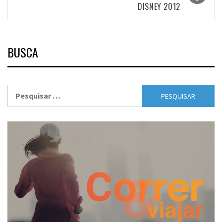
DISNEY 2012
BUSCA
Pesquisar
por: