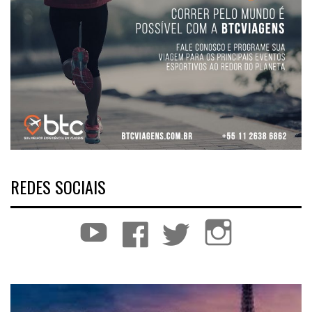
REDES SOCIAIS
YouTube
Facebook
Twitter
Instagram