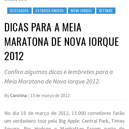
DESTAQUES
ESTADOS UNIDOS
NOVA IORQUE
ÚLTIMAS
DICAS PARA A MEIA
MARATONA DE NOVA IORQUE
2012
Confira algumas dicas e lembretes para a
Meia Maratona de Nova Iorque 2012.
By
Carolina
/
13 de março de 2012
No dia 18 de março de 2012, 15.000 corredores farão
um verdadeiro tour pela Big Apple: Central Park, Times
Square, Rio Hudson e Manhattan fazem parte do