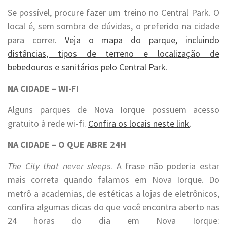
Se possível, procure fazer um treino no Central Park. O
local é, sem sombra de dúvidas, o preferido na cidade
para correr.
Veja o mapa do parque, incluindo
distâncias, tipos de terreno e localização de
bebedouros e sanitários pelo Central Park
.
NA CIDADE – WI-FI
Alguns parques de Nova Iorque possuem acesso
gratuito à rede wi-fi.
Confira os locais neste link
.
NA CIDADE – O QUE ABRE 24H
The City that never sleeps
. A frase não poderia estar
mais correta quando falamos em Nova Iorque. Do
metrô a academias, de estéticas a lojas de eletrônicos,
confira algumas dicas do que você encontra aberto nas
24 horas do dia em Nova Iorque: