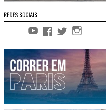
REDES SOCIAIS
YouTube
Facebook
Twitter
Instagram