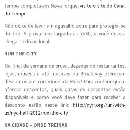
tempo completa em Nova Iorque,
visite o site do Canal
do Tempo
.
Não deixe de levar um agasalho extra para proteger-se
do frio. A prova tem largada às 7h30, e você deverá
chegar cedo ao local.
RUN THE CITY
No final de semana da prova, dezenas de restaurantes,
lojas, museus e até musicais da Broadway oferecem
descontos aos corredores da Meia! Para conferir quem
oferece descontos, quais datas os descontos estão
disponíveis e como você deve fazer para receber o
desconto estão neste link:
http://nyrr.org/run-with-
us/nyc-half-2012/run-the-city
NA CIDADE – ONDE TREINAR