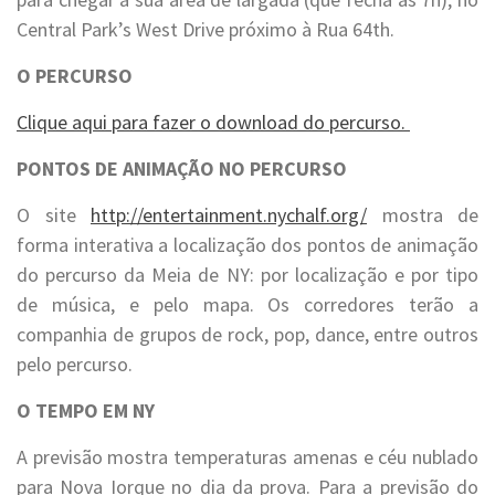
Central Park’s West Drive próximo à Rua 64th.
O PERCURSO
Clique aqui para fazer o download do percurso.
PONTOS DE ANIMAÇÃO NO PERCURSO
O site
http://entertainment.nychalf.org/
mostra de
forma interativa a localização dos pontos de animação
do percurso da Meia de NY: por localização e por tipo
de música, e pelo mapa. Os corredores terão a
companhia de grupos de rock, pop, dance, entre outros
pelo percurso.
O TEMPO EM NY
A previsão mostra temperaturas amenas e céu nublado
para Nova Iorque no dia da prova. Para a previsão do