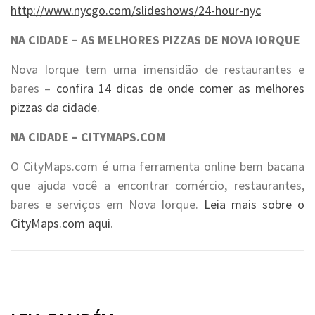
http://www.nycgo.com/slideshows/24-hour-nyc
NA CIDADE – AS MELHORES PIZZAS DE NOVA IORQUE
Nova Iorque tem uma imensidão de restaurantes e
bares –
confira 14 dicas de onde comer as melhores
pizzas da cidade
.
NA CIDADE – CITYMAPS.COM
O CityMaps.com é uma ferramenta online bem bacana
que ajuda você a encontrar comércio, restaurantes,
bares e serviços em Nova Iorque.
Leia mais sobre o
CityMaps.com aqui
.