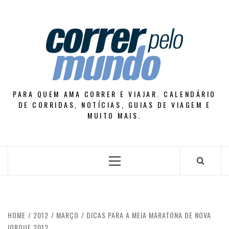
Skip
to
content
PARA QUEM AMA CORRER E VIAJAR. CALENDÁRIO
DE CORRIDAS, NOTÍCIAS, GUIAS DE VIAGEM E
MUITO MAIS.
Primary
Menu
HOME
2012
MARÇO
DICAS PARA A MEIA MARATONA DE NOVA
IORQUE 2012