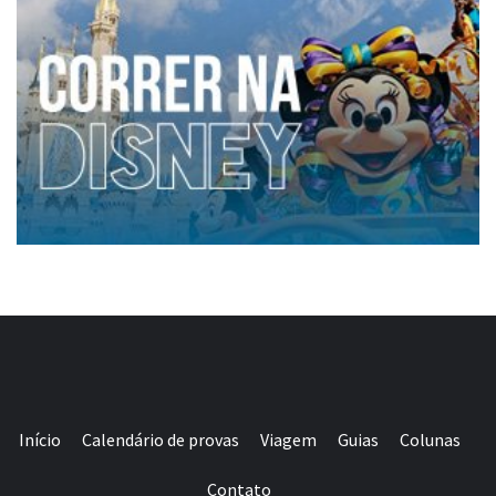
Início
Calendário de provas
Viagem
Guias
Colunas
Contato